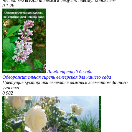
Весной мы всегда тянемся к чему-то новому: обновляем
0
1.2k.
Ландшафтный дизайн
Обворожительная сирень венгерская для нашего сада
Цветущие кустарники являются важным элементом дачного
участка.
0
982