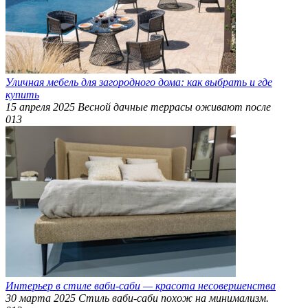
Уличная мебель для загородного дома: как выбрать и где
купить
15 апреля 2025 Весной дачные террасы оживают после
0
13
Интерьер в стиле ваби-саби — красота несовершенства
30 марта 2025 Стиль ваби-саби похож на минимализм.