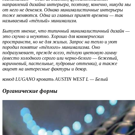
направлений дизайна интерьера, поэтому, конечно, никуда мы
от него не денемся. Однако минималистичные интерьеры
тоже меняются. Одна из главных примет времени — так
называемый «тёплый» минимализм.
Бытует мнение, что типичный минималистичный дизайн —
это скучно и неуютно. Хорошо для коммерческих
пространств, но не для жилых. Запрос на тепло и уют
породил понятие «тёплого» минимализма. Оно
подразумевает, прежде всего, тёплую цветовую гамму
(вместо холодного серого или черно-белого — бежевый,
коричневый, пастельные, пудровые оттенки), а также
акцент на интересные фактуры и декор.
комод LUGANO кровать AUSTIN WEST L — Белый
Органические формы