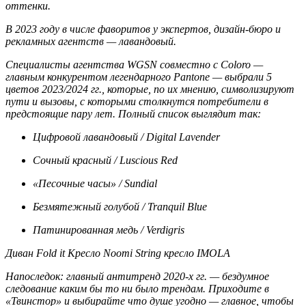
оттенки.
В 2023 году в числе фаворитов у экспертов, дизайн-бюро и
рекламных агентств — лавандовый.
Специалисты агентства WGSN совместно с Coloro —
главным конкурентом легендарного Pantone — выбрали 5
цветов 2023/2024 гг., которые, по их мнению, символизируют
пути и вызовы, с которыми столкнутся потребители в
предстоящие пару лет. Полный список выглядит так:
Цифровой лавандовый / Digital Lavender
Сочный красный / Luscious Red
«Песочные часы» / Sundial
Безмятежный голубой / Tranquil Blue
Патинированная медь / Verdigris
Диван Fold it Кресло Noomi String кресло IMOLA
Напоследок: главный антитренд 2020-х гг. — бездумное
следование каким бы то ни было трендам. Приходите в
«Твинстор» и выбирайте что душе угодно — главное, чтобы