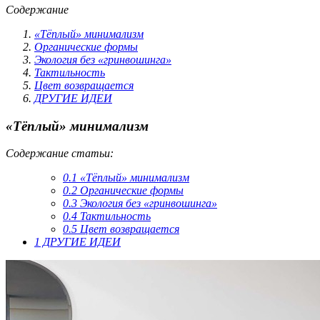
Содержание
«Тёплый» минимализм
Органические формы
Экология без «гринвошинга»
Тактильность
Цвет возвращается
ДРУГИЕ ИДЕИ
«Тёплый» минимализм
Содержание статьи:
0.1
«Тёплый» минимализм
0.2
Органические формы
0.3
Экология без «гринвошинга»
0.4
Тактильность
0.5
Цвет возвращается
1
ДРУГИЕ ИДЕИ