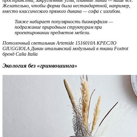
пространства, закруглённые углы, плавные линии — наше всё.
Желательно, чтобы форма была нестандартной, например,
вместо классического прямого дивана — софа с изгибом.
Также набирает популярность биоморфизм —
подражание природным структурам при
проектировании предметов мебели.
Потолочный светильник Artemide 1516010A КРЕСЛО
GIUGGIOLA Диван итальянский модульный в ткани Foxtrot
бренд Calia Italia
Экология без «гринвошинга»