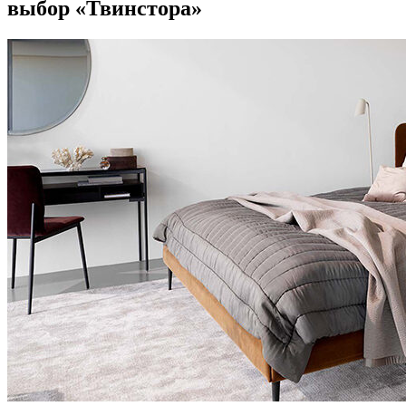
выбор «Твинстора»