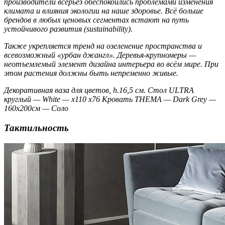
производители всерьёз обеспокоились проблемами изменения
климата и влияния экологии на наше здоровье. Всё больше
брендов в любых ценовых сегментах встают на путь
устойчивого развития (sustainability).
Также укрепляется тренд на озеленение пространства и
всевозможный «урбан джангл». Деревья-крупномеры —
неотъемлемый элемент дизайна интерьера во всём мире. При
этом растения должны быть непременно живые.
Декоративная ваза для цветов, h.16,5 см. Стол ULTRA
круглый — White — x110 x76 Кровать THEMA — Dark Grey —
160х200см — Cоло
Тактильность