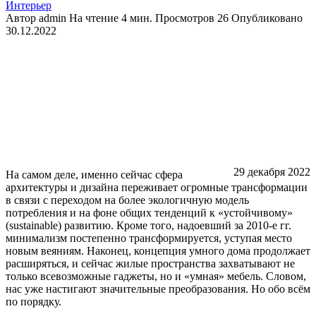
Интерьер
Автор
admin
На чтение
4 мин.
Просмотров
26
Опубликовано
30.12.2022
29 декабря 2022
На самом деле, именно сейчас сфера
архитектуры и дизайна переживает огромные трансформации
в связи с переходом на более экологичную модель
потребления и на фоне общих тенденций к «устойчивому»
(sustainable) развитию. Кроме того, надоевший за 2010-е гг.
минимализм постепенно трансформируется, уступая место
новым веяниям. Наконец, концепция умного дома продолжает
расширяться, и сейчас жилые пространства захватывают не
только всевозможные гаджеты, но и «умная» мебель. Словом,
нас уже настигают значительные преобразования. Но обо всём
по порядку.