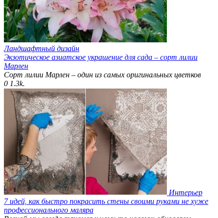
Ландшафтный дизайн
Экзотическое азиатское украшение для сада – сорт лилии
Марлен
Сорт лилии Марлен – один из самых оригинальных цветков
0
1.3k.
Интерьер
7 идей, как быстро покрасить стены своими руками не хуже
профессионального маляра