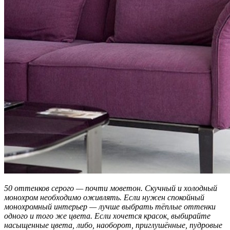
50 оттенков серого — почти моветон. Скучный и холодный
монохром необходимо оживлять. Если нужен спокойный
монохромный интерьер — лучше выбрать тёплые оттенки
одного и того же цвета. Если хочется красок, выбирайте
насыщенные цвета, либо, наоборот, приглушённые, пудровые