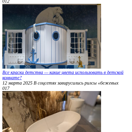
0
12
Все краски детства — какие цвета использовать в детской
комнате?
12 марта 2025 В соцсетях завирусились рилсы «бежевых
0
17