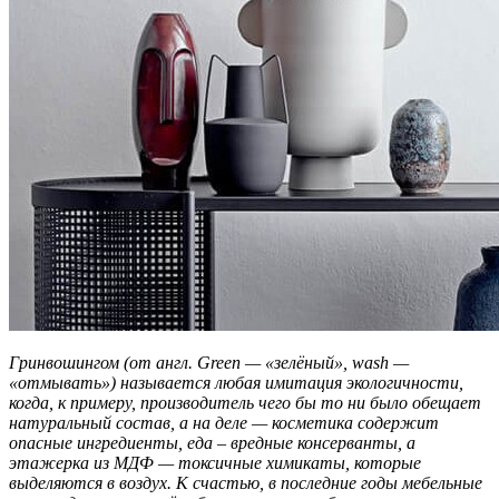
Гринвошингом (от англ. Green — «зелёный», wash —
«отмывать») называется любая имитация экологичности,
когда, к примеру, производитель чего бы то ни было обещает
натуральный состав, а на деле — косметика содержит
опасные ингредиенты, еда – вредные консерванты, а
этажерка из МДФ — токсичные химикаты, которые
выделяются в воздух. К счастью, в последние годы мебельные