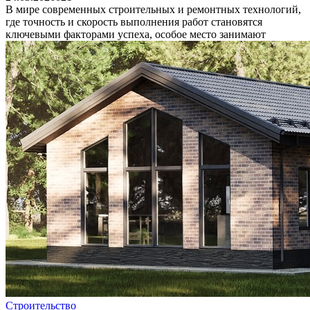
В мире современных строительных и ремонтных технологий,
где точность и скорость выполнения работ становятся
ключевыми факторами успеха, особое место занимают
Строительство