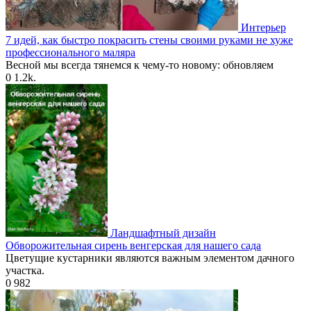
Интерьер
7 идей, как быстро покрасить стены своими руками не хуже
профессионального маляра
Весной мы всегда тянемся к чему-то новому: обновляем
0
1.2k.
Ландшафтный дизайн
Обворожительная сирень венгерская для нашего сада
Цветущие кустарники являются важным элементом дачного
участка.
0
982