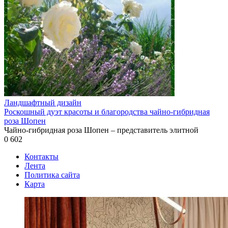
Ландшафтный дизайн
Роскошный дуэт красоты и благородства чайно-гибридная
роза Шопен
Чайно-гибридная роза Шопен – представитель элитной
0
602
Контакты
Лента
Политика сайта
Карта