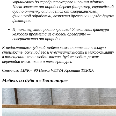
коричневого до серебристо-серого и почти чёрного.
Цвет зависит от породы дерева (например, европейский
дуб по оттенку отличается от американского),
финишной обработки, возраста древесины и ряда других
факторов.
И, наконец, это просто красиво! Уникальная фактура
каждого предмета из дубовой древесины —
совершенство от природы.
К недостаткам дубовой мебели можно отнести высокую
стоимость, большой вес и чувствительность к микроклимату
в помещении: как и любой массив, дуб не любит резких
перепадов влажности и температуры.
Стеллаж LINK+ 90 Полка VETVA Кровать TERRA
Мебель из дуба в «Твинсторе»