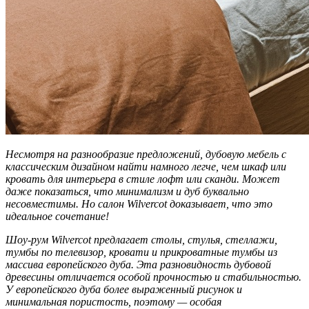
Несмотря на разнообразие предложений, дубовую мебель с
классическим дизайном найти намного легче, чем шкаф или
кровать для интерьера в стиле лофт или сканди. Может
даже показаться, что минимализм и дуб буквально
несовместимы. Но салон Wilvercot доказывает, что это
идеальное сочетание!
Шоу-рум Wilvercot предлагает столы, стулья, стеллажи,
тумбы по телевизор, кровати и прикроватные тумбы из
массива европейского дуба. Эта разновидность дубовой
древесины отличается особой прочностью и стабильностью.
У европейского дуба более выраженный рисунок и
минимальная пористость, поэтому — особая