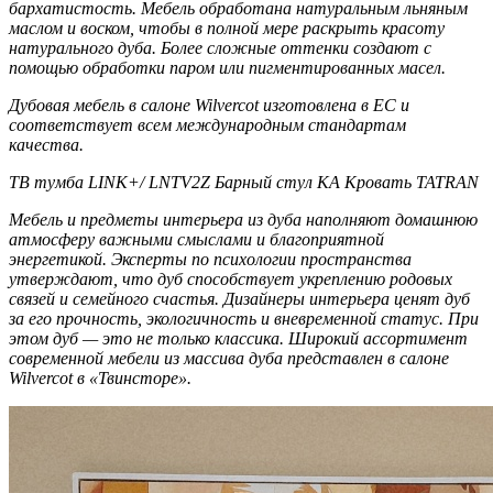
бархатистость. Мебель обработана натуральным льняным
маслом и воском, чтобы в полной мере раскрыть красоту
натурального дуба. Более сложные оттенки создают с
помощью обработки паром или пигментированных масел.
Дубовая мебель в салоне Wilvercot изготовлена в ЕС и
соответствует всем международным стандартам
качества.
ТВ тумба LINK+/ LNTV2Z Барный стул KA Кровать TATRAN
Мебель и предметы интерьера из дуба наполняют домашнюю
атмосферу важными смыслами и благоприятной
энергетикой. Эксперты по психологии пространства
утверждают, что дуб способствует укреплению родовых
связей и семейного счастья. Дизайнеры интерьера ценят дуб
за его прочность, экологичность и вневременной статус. При
этом дуб — это не только классика. Широкий ассортимент
современной мебели из массива дуба представлен в салоне
Wilvercot в «Твинсторе».