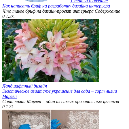
Статьи о дизайне
Как написать бриф на разработку дизайна интерьера
Что такое бриф на дизайн-проект интерьера Содержание
0
1.3k.
Ландшафтный дизайн
Экзотическое азиатское украшение для сада – сорт лилии
Марлен
Сорт лилии Марлен – один из самых оригинальных цветков
0
1.3k.