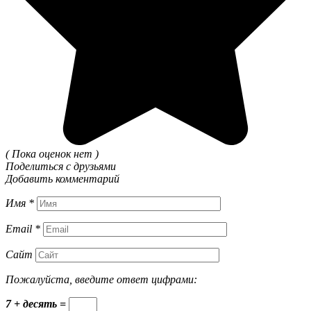
( Пока оценок нет )
Поделиться с друзьями
Добавить комментарий
Имя
*
Email
*
Сайт
Пожалуйста, введите ответ цифрами:
7 + десять =