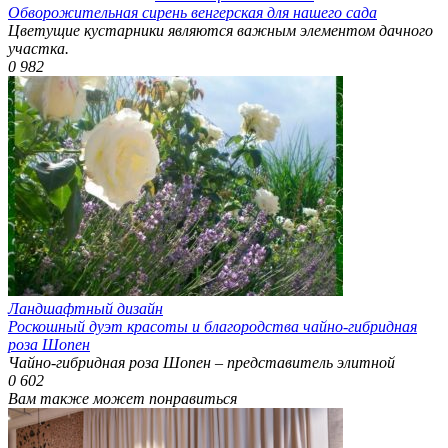
Обворожительная сирень венгерская для нашего сада
Цветущие кустарники являются важным элементом дачного
участка.
0
982
Ландшафтный дизайн
Роскошный дуэт красоты и благородства чайно-гибридная
роза Шопен
Чайно-гибридная роза Шопен – представитель элитной
0
602
Вам также может понравиться