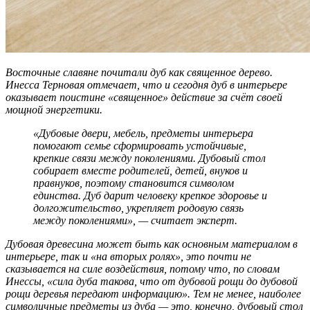
Восточные славяне почитали дуб как священное дерево.
Инесса Терновая отмечает, что и сегодня дуб в интерьере
оказывает поистине «священное» действие за счёт своей
мощной энергетики.
«Дубовые двери, мебель, предметы интерьера
помогают семье сформировать устойчивые,
крепкие связи между поколениями. Дубовый стол
собирает вместе родителей, детей, внуков и
правнуков, поэтому становится символом
единства. Дуб дарит человеку крепкое здоровье и
долгожительство, укрепляет родовую связь
между поколениями», — считает эксперт.
Дубовая древесина может быть как основным материалом в
интерьере, так и «на вторых ролях», это почти не
сказывается на силе воздействия, потому что, по словам
Инессы, «сила дуба такова, что от дубовой рощи до дубовой
рощи деревья передают информацию». Тем не менее, наиболее
символичные предметы из дуба — это, конечно, дубовый стол