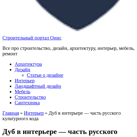
Строительный портал Онис
Все про строительство, дизайн, архитектуру, интерьер, мебель,
ремонт
Архитектура
Дизайн
Статьи о дизайне
Интерьер
Ландшафтный дизайн
Мебель
Строительство
Сантехника
Главная
»
Интерьер
»
Дуб в интерьере — часть русского
культурного кода
Дуб в интерьере — часть русского