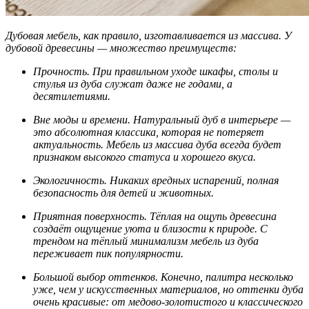
Дубовая мебель, как правило, изготавливается из массива. У
дубовой древесины — множество преимуществ:
Прочность. При правильном уходе шкафы, столы и
стулья из дуба служат даже не годами, а
десятилетиями.
Вне моды и времени. Натуральный дуб в интерьере —
это абсолютная классика, которая не потеряет
актуальность. Мебель из массива дуба всегда будет
признаком высокого статуса и хорошего вкуса.
Экологичность. Никаких вредных испарений, полная
безопасность для детей и животных.
Приятная поверхность. Тёплая на ощупь древесина
создаёт ощущение уюта и близости к природе. С
трендом на тёплый минимализм мебель из дуба
переживает пик популярности.
Большой выбор оттенков. Конечно, палитра несколько
уже, чем у искусственных материалов, но оттенки дуба
очень красивые: от медово-золотистого и классического