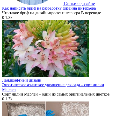
Статьи о дизайне
Как написать бриф на разработку дизайна интерьера
Что такое бриф на дизайн-проект интерьера В переводе
0
1.3k.
Ландшафтный дизайн
Экзотическое азиатское украшение для сада – сорт лилии
Марлен
Сорт лилии Марлен – один из самых оригинальных цветков
0
1.3k.