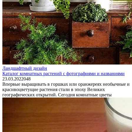
Ландшафтный дизайн
Каталог комнатных растений с фотографиями и названиями
23.03.2022
0
48
Впервые выращивать в горшках или оранжереях необычные и
красивоцветущие растения стали в эпоху Великих
географических открытий. Сегодня комнатные цветы