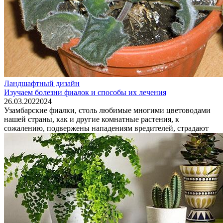
Ландшафтный дизайн
Изучаем болезни фиалок и способы их лечения
26.03.2022
0
24
Узамбарские фиалки, столь любимые многими цветоводами
нашей страны, как и другие комнатные растения, к
сожалению, подвержены нападениям вредителей, страдают