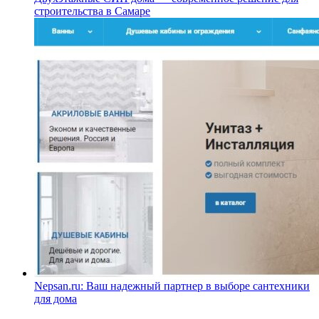
строительства в Самаре
Nepsan.ru: Ваш надежный партнер в выборе сантехники
для дома