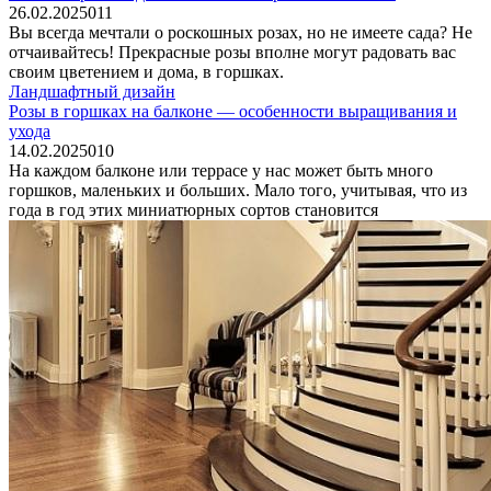
26.02.2025
0
11
Вы всегда мечтали о роскошных розах, но не имеете сада? Не
отчаивайтесь! Прекрасные розы вполне могут радовать вас
своим цветением и дома, в горшках.
Ландшафтный дизайн
Розы в горшках на балконе — особенности выращивания и
ухода
14.02.2025
0
10
На каждом балконе или террасе у нас может быть много
горшков, маленьких и больших. Мало того, учитывая, что из
года в год этих миниатюрных сортов становится