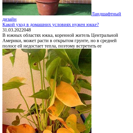
Ландшафтный
дизайн
Какой уход в домашних условиях нужен юкке?
31.03.2022
0
48
В южных областях юкка, коренной житель Центральной
Америки, может расти в открытом грунте, но в средней
полосе ей недостает тепла, поэтому встретить ее