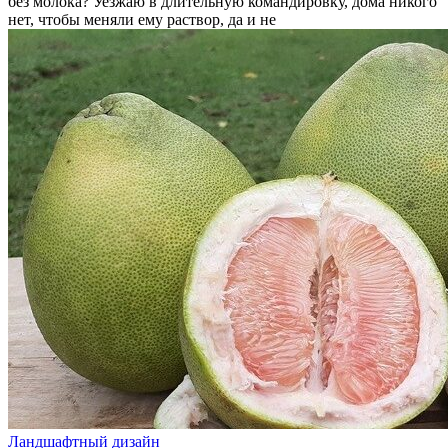
без молока? Уезжаю в длительную командировку, дома никого
нет, чтобы меняли ему раствор, да и не
Ландшафтный дизайн