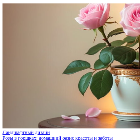
Ландшафтный дизайн
Розы в горшках: домашний оазис красоты и заботы