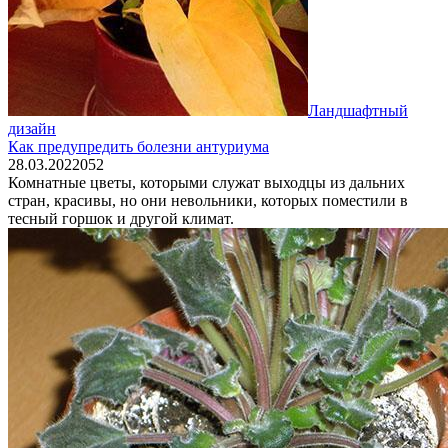
Ландшафтный
дизайн
Как предупредить болезни антуриума
28.03.2022
0
52
Комнатные цветы, которыми служат выходцы из дальних
стран, красивы, но они невольники, которых поместили в
тесный горшок и другой климат.