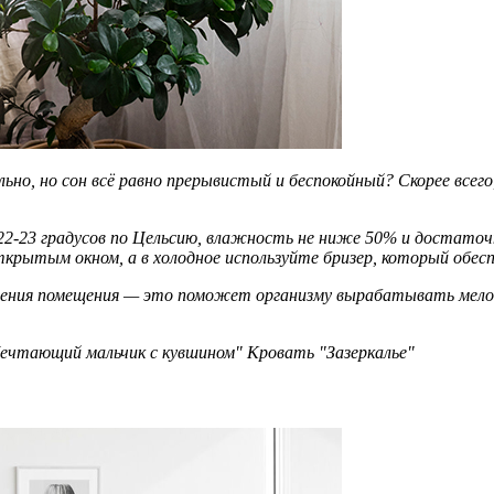
ьно, но сон всё равно прерывистый и беспокойный? Скорее всего
 22-23 градусов по Цельсию, влажность не ниже 50% и достаточ
крытым окном, а в холодное используйте бризер, который обесп
ения помещения — это поможет организму вырабатывать мелото
тающий мальчик с кувшином" Кровать "Зазеркалье"