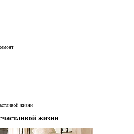
 ремонт
частливой жизни
 счастливой жизни