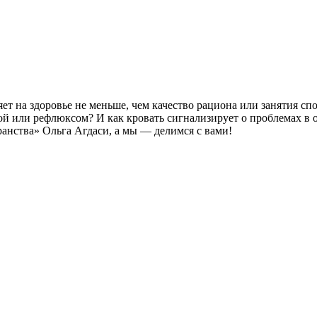
ет на здоровье не меньше, чем качество рациона или занятия спо
ой или рефлюксом? И как кровать сигнализирует о проблемах в 
анства» Ольга Агдаси, а мы — делимся с вами!