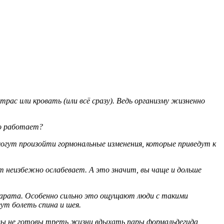
трас или кровать (или всё сразу). Ведь организму жизненно
то работает?
могут произойти гормональные изменения, которые приведут к
 неизбежно ослабевает. А это значит, вы чаще и дольше
парата. Особенно сильно это ощущают люди с такими
ут болеть спина и шея.
 вы не готовы треть жизни вдыхать пары формальдегида,