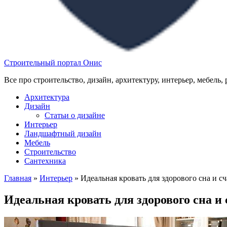
Строительный портал Онис
Все про строительство, дизайн, архитектуру, интерьер, мебель,
Архитектура
Дизайн
Статьи о дизайне
Интерьер
Ландшафтный дизайн
Мебель
Строительство
Сантехника
Главная
»
Интерьер
»
Идеальная кровать для здорового сна и с
Идеальная кровать для здорового сна и