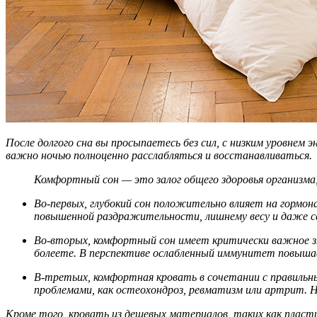
После долгого сна вы просыпаетесь без сил, с низким уровнем 
важно ночью полноценно расслабляться и восстанавливаться.
Комфортный сон — это залог общего здоровья организма
Во-первых, глубокий сон положительно влияет на гормон
повышенной раздражительности, лишнему весу и даже 
Во-вторых, комфортный сон имеет критически важное зн
болеете. В перспективе ослабленный иммунитет повышает
В-третьих, комфортная кровать в сочетании с правиль
проблемами, как остеохондроз, ревматизм или артрит. Но
Кроме того, кровать из дешевых материалов, таких как плас