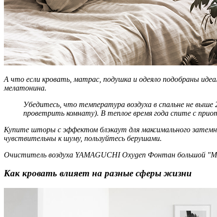
А что если кровать, матрас, подушка и одеяло подобраны идеал
мелатонина.
Убедитесь, что температура воздуха в спальне не выше
проветрить комнату). В теплое время года спите с приот
Купите шторы с эффектом блэкаут для максимального затемн
чувствительны к шуму, пользуйтесь берушами.
Очиститель воздуха YAMAGUCHI Oxygen Фонтан большой "Меч
Как кровать влияет на разные сферы жизни