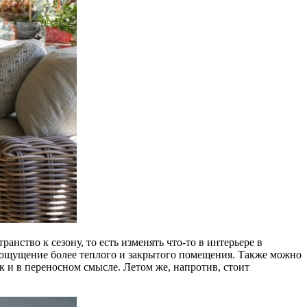
нство к сезону, то есть изменять что-то в интерьере в
ут ощущение более теплого и закрытого помещения. Также можно
к и в переносном смысле. Летом же, напротив, стоит