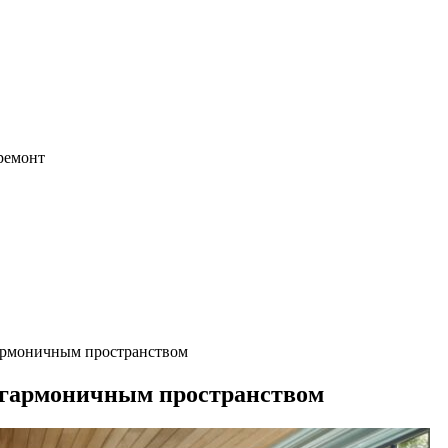
 ремонт
гармоничным пространством
и гармоничным пространством