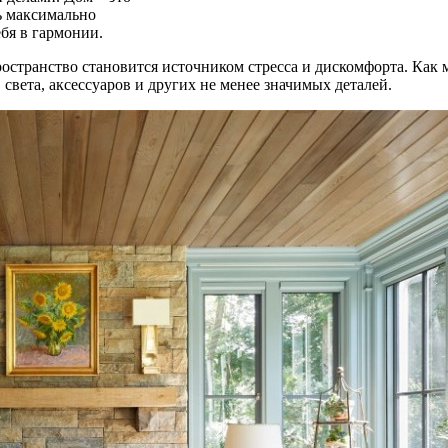
ь максимально
ебя в гармонии.
е пространство становится источником стресса и дискомфорта. 
света, аксессуаров и других не менее значимых деталей.