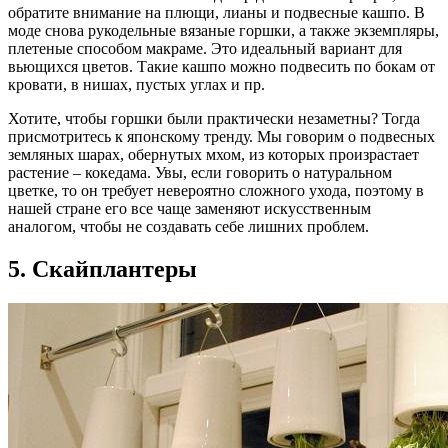
обратите внимание на плющи, лианы и подвесные кашпо. В
моде снова рукодельные вязаные горшки, а также экземпляры,
плетеные способом макраме. Это идеальный вариант для
вьющихся цветов. Такие кашпо можно подвесить по бокам от
кровати, в нишах, пустых углах и пр.
Хотите, чтобы горшки были практически незаметны? Тогда
присмотритесь к японскому тренду. Мы говорим о подвесных
земляных шарах, обернутых мхом, из которых произрастает
растение – кокедама. Увы, если говорить о натуральном
цветке, то он требует невероятно сложного ухода, поэтому в
нашей стране его все чаще заменяют искусственным
аналогом, чтобы не создавать себе лишних проблем.
5. Скайплантеры