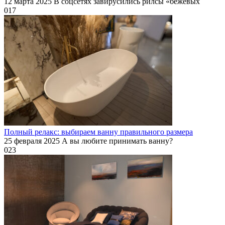
12 марта 2025 В соцсетях завирусились рилсы «бежевых
0
17
Полный релакс: выбираем ванну правильного размера
25 февраля 2025 А вы любите принимать ванну?
0
23