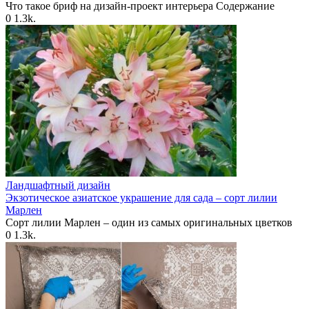
Что такое бриф на дизайн-проект интерьера Содержание
0
1.3k.
Ландшафтный дизайн
Экзотическое азиатское украшение для сада – сорт лилии
Марлен
Сорт лилии Марлен – один из самых оригинальных цветков
0
1.3k.