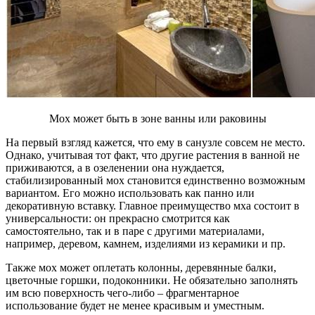
Мох может быть в зоне ванны или раковины
На первый взгляд кажется, что ему в санузле совсем не место.
Однако, учитывая тот факт, что другие растения в ванной не
приживаются, а в озеленении она нуждается,
стабилизированный мох становится единственно возможным
вариантом. Его можно использовать как панно или
декоративную вставку. Главное преимущество мха состоит в
универсальности: он прекрасно смотрится как
самостоятельно, так и в паре с другими материалами,
например, деревом, камнем, изделиями из керамики и пр.
Также мох может оплетать колонны, деревянные балки,
цветочные горшки, подоконники. Не обязательно заполнять
им всю поверхность чего-либо – фрагментарное
использование будет не менее красивым и уместным.