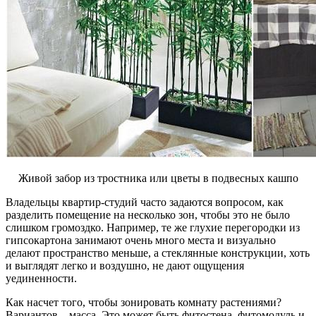
Живой забор из тростника или цветы в подвесных кашпо
Владельцы квартир-студий часто задаются вопросом, как
разделить помещение на несколько зон, чтобы это не было
слишком громоздко. Например, те же глухие перегородки из
гипсокартона занимают очень много места и визуально
делают пространство меньше, а стеклянные конструкции, хоть
и выглядят легко и воздушно, не дают ощущения
уединенности.
Как насчет того, чтобы зонировать комнату растениями?
Вариантов – масса. Это может быть фитостена, фитомодуль и