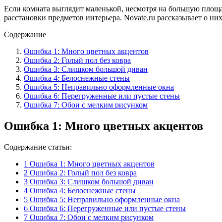
Если комната выглядит маленькой, несмотря на большую площад
расстановки предметов интерьера. Novate.ru рассказывает о 
Содержание
Ошибка 1: Много цветных акцентов
Ошибка 2: Голый пол без ковра
Ошибка 3: Слишком большой диван
Ошибка 4: Белоснежные стены
Ошибка 5: Неправильно оформленные окна
Ошибка 6: Перегруженные или пустые стены
Ошибка 7: Обои с мелким рисунком
Ошибка 1: Много цветных акцентов
Содержание статьи:
1
Ошибка 1: Много цветных акцентов
2
Ошибка 2: Голый пол без ковра
3
Ошибка 3: Слишком большой диван
4
Ошибка 4: Белоснежные стены
5
Ошибка 5: Неправильно оформленные окна
6
Ошибка 6: Перегруженные или пустые стены
7
Ошибка 7: Обои с мелким рисунком