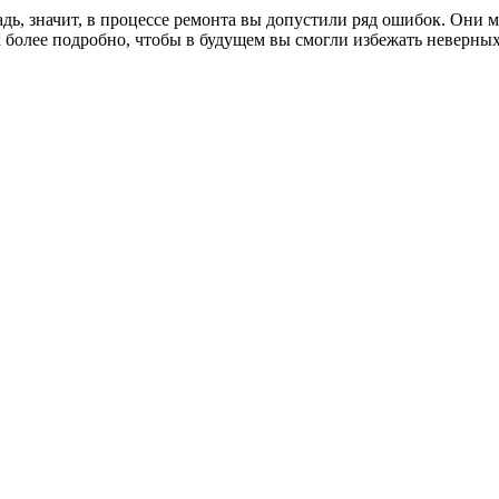
ь, значит, в процессе ремонта вы допустили ряд ошибок. Они мо
них более подробно, чтобы в будущем вы смогли избежать невер