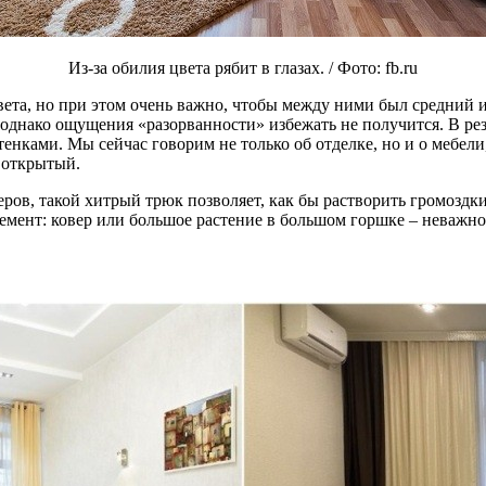
Из-за обилия цвета рябит в глазах. / Фото: fb.ru
та, но при этом очень важно, чтобы между ними был средний ил
, однако ощущения «разорванности» избежать не получится. В рез
енками. Мы сейчас говорим не только об отделке, но и о мебели,
 открытый.
ров, такой хитрый трюк позволяет, как бы растворить громоздки
емент: ковер или большое растение в большом горшке – неважно. 