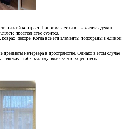
и низкий контраст. Например, если вы захотите сделать
ультате пространство сузится.
 коврах, декоре. Когда все эти элементы подобраны в единой
е предметы интерьера в пространстве. Однако в этом случае
Главное, чтобы взгляду было, за что зацепиться.