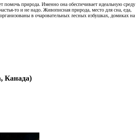
жет помочь природа. Именно она обеспечивает идеальную среду
стья-то и не надо. Живописная природа, место для сна, еда,
т организованы в очаровательных лесных избушках, домиках на
, Канада)