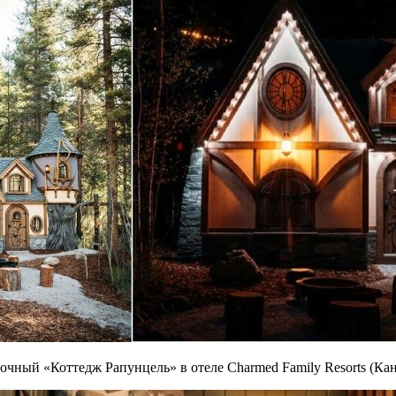
очный «Коттедж Рапунцель» в отеле Charmed Family Resorts (Кан