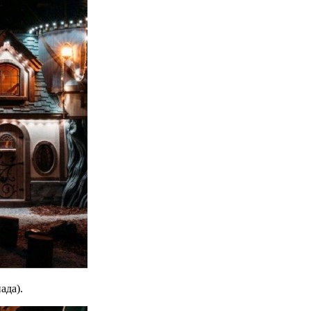
ада).