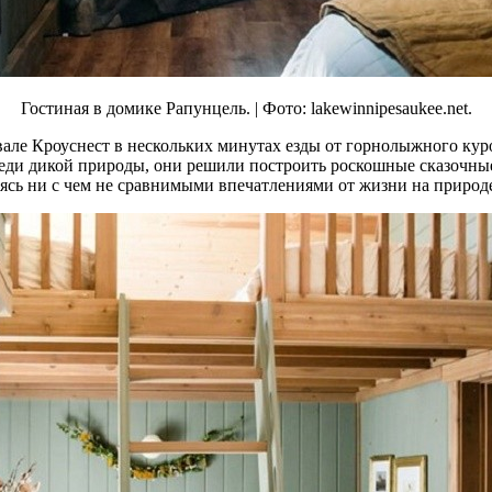
Гостиная в домике Рапунцель. | Фото: lakewinnipesaukee.net.
вале Кроуснест в нескольких минутах езды от горнолыжного кур
среди дикой природы, они решили построить роскошные сказочны
ясь ни с чем не сравнимыми впечатлениями от жизни на природе