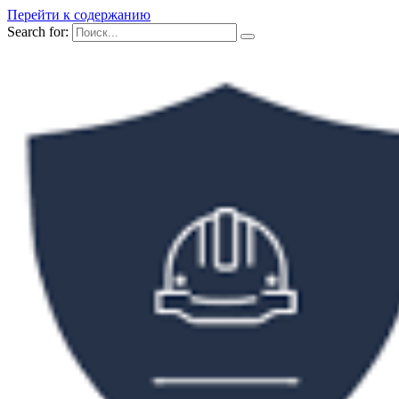
Перейти к содержанию
Search for: