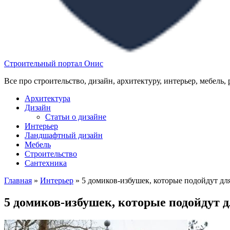
Строительный портал Онис
Все про строительство, дизайн, архитектуру, интерьер, мебель,
Архитектура
Дизайн
Статьи о дизайне
Интерьер
Ландшафтный дизайн
Мебель
Строительство
Сантехника
Главная
»
Интерьер
»
5 домиков-избушек, которые подойдут для
5 домиков-избушек, которые подойдут д