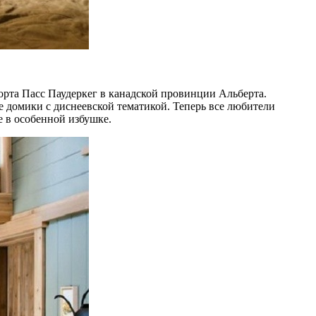
орта Пасс Паудеркег в канадской провинции Альберта.
е домики с диснеевской тематикой. Теперь все любители
 в особенной избушке.