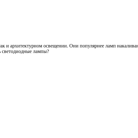
так и архитектурном освещении. Они популярнее ламп накалива
ь светодиодные лампы?