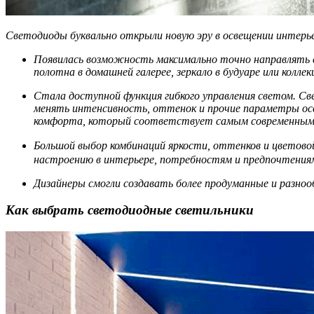
Светодиоды буквально открыли новую эру в освещении интерьер
Появилась возможность максимально точно направлять св
полотна в домашней галерее, зеркало в будуаре или колл
Стала доступной функция гибкого управления светом. Св
менять интенсивность, оттенок и прочие параметры осв
комфорта, который соответствует самым современны
Большой выбор комбинаций яркости, оттенков и цветово
настроению в интерьере, потребностям и предпочтениям
Дизайнеры смогли создавать более продуманные и разно
Как выбрать светодиодные светильники