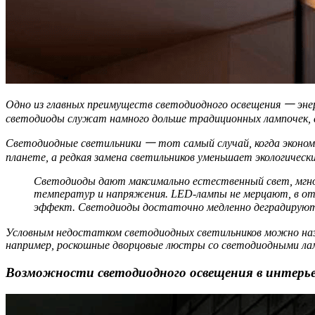
Одно из главных преимуществ светодиодного освещения 一 эне
светодиоды служат намного дольше традиционных лампочек, а
Светодиодные светильники 一 тот самый случай, когда эконом
планете, а редкая замена светильников уменьшает экологическ
Светодиоды дают максимально естественный свет, мгно
температур и напряжения. LED-лампы не мерцают, в от
эффект. Светодиоды достаточно медленно деградируют:
Условным недостатком светодиодных светильников можно назв
например, роскошные дворцовые люстры со светодиодными лам
Возможности светодиодного освещения в интерь