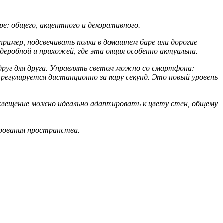
ре: общего, акцентного и декоративного.
ример, подсвечивать полки в домашнем баре или дорогие
рдеробной и прихожей, где эта опция особенно актуальна.
друг для друга. Управлять светом можно со смартфона:
егулируется дистанционно за пару секунд. Это новый уровень
освещение можно идеально адаптировать к цвету стен, общему
ирования пространства.