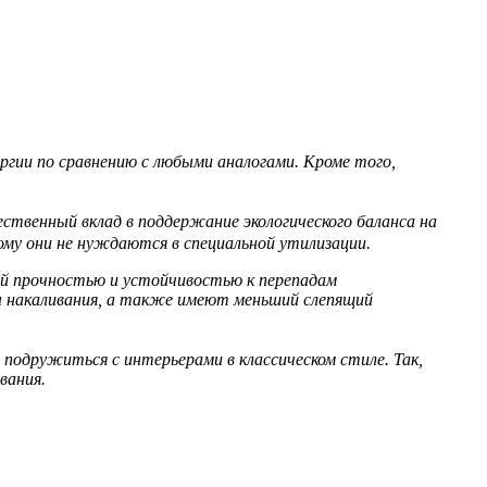
гии по сравнению с любыми аналогами. Кроме того,
твенный вклад в поддержание экологического баланса на
ому они не нуждаются в специальной утилизации.
й прочностью и устойчивостью к перепадам
ы накаливания, а также имеют меньший слепящий
одружиться с интерьерами в классическом стиле. Так,
вания.