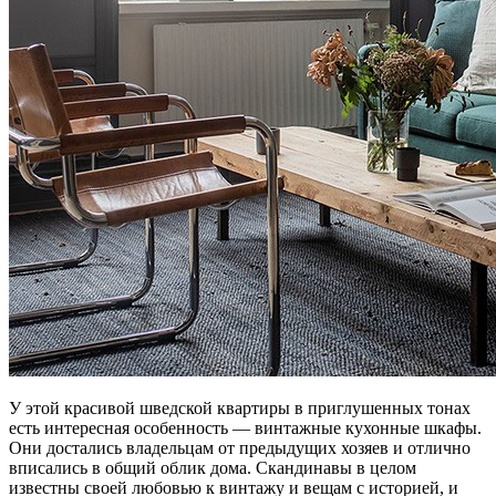
У этой красивой шведской квартиры в приглушенных тонах
есть интересная особенность — винтажные кухонные шкафы.
Они достались владельцам от предыдущих хозяев и отлично
вписались в общий облик дома. Скандинавы в целом
известны своей любовью к винтажу и вещам с историей, и