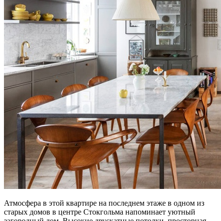
Атмосфера в этой квартире на последнем этаже в одном из
старых домов в центре Стокгольма напоминает уютный
загородный дом. Высокие двускатные потолки, просторная