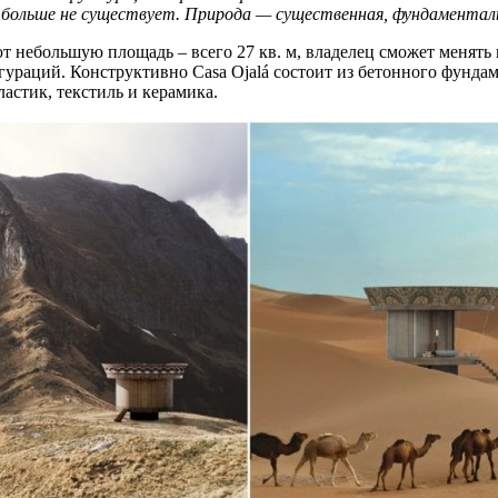
больше не существует. Природа — существенная, фундаменталь
т небольшую площадь – всего 27 кв. м, владелец сможет менять
игураций. Конструктивно Casa Ojalá состоит из бетонного фунда
астик, текстиль и керамика.