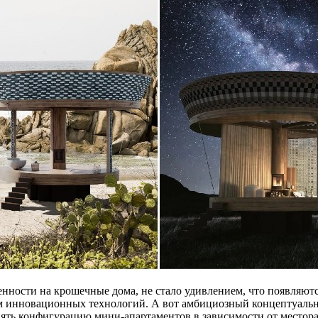
енности на крошечные дома, не стало удивлением, что появляют
 инновационных технологий. А вот амбициозный концептуальный
ять конфигурацию мини-апартаментов в зависимости от местора