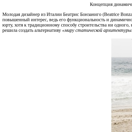
Концепция динамично
Молодая дизайнер из Италии Беатрис Бонзаниго (Beatrice Bonz
повышенный интерес, ведь его функциональность и динамичнос
юрту, хотя к традиционному способу строительства ни одного, 
решила создать альтернативу
«миру статической архитектуры