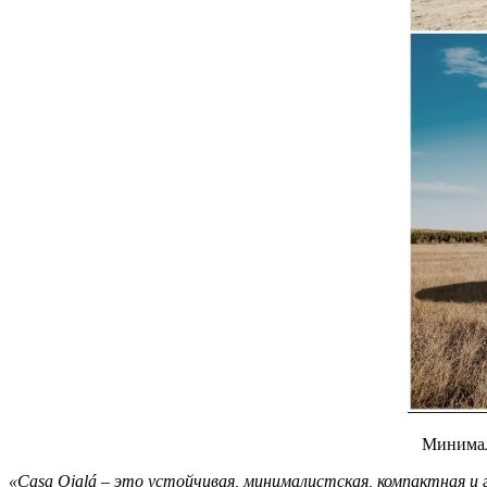
Минимал
«Casa Ojalá – это устойчивая, минималистская, компактная и