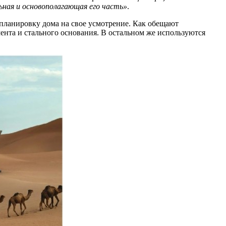
ная и основополагающая его часть»
.
 планировку дома на свое усмотрение. Как обещают
мента и стального основания. В остальном же используются