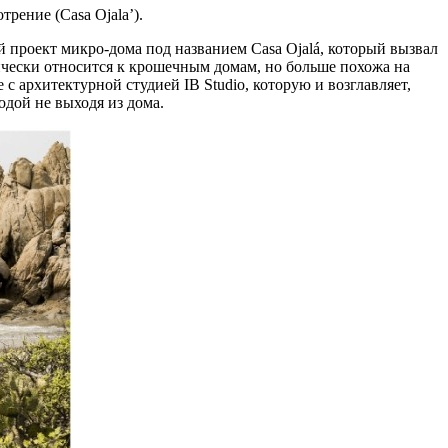
рение (Casa Ojala’).
й проект микро-дома под названием Casa Ojalá, который вызвал
ически относится к крошечным домам, но больше похожа на
с архитектурной студией IB Studio, которую и возглавляет,
одой не выходя из дома.