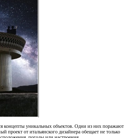
ся концепты уникальных объектов. Одни из них поражают
 проект от итальянского дизайнера обещает не только
сположения, погоды или настроения.