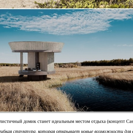
истичный домик станет идеальным местом отдыха (концепт Casa 
 гибкая структура, которая открывает новые возможности для 