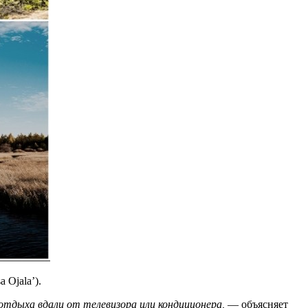
Ojala’).
отдыха вдали от телевизора или кондиционера,
— объясняет