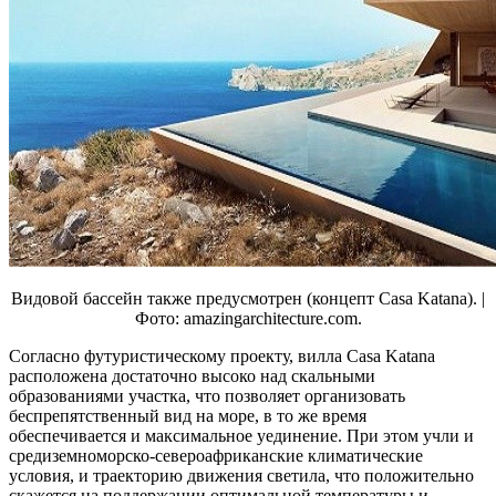
Видовой бассейн также предусмотрен (концепт Casa Katana). |
Фото: amazingarchitecture.com.
Согласно футуристическому проекту, вилла Casa Katana
расположена достаточно высоко над скальными
образованиями участка, что позволяет организовать
беспрепятственный вид на море, в то же время
обеспечивается и максимальное уединение. При этом учли и
средиземноморско-североафриканские климатические
условия, и траекторию движения светила, что положительно
скажется на поддержании оптимальной температуры и