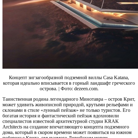
Концепт зигзагообразной подземной виллы Casa Katana,
которая идеально вписывается в горный ландшафт греческого
острова. | Фото: dezeen.com.
Таинственная родина легендарного Минотавра – остров Крит,
может удивить живописной природой, крутыми рельефами и
склонами в стиле «лунный пейзаж» не только туристов. Его
богатая история и фантастический пейзаж вдохновили
специалистов известной архитектурной студии KRAK
Architects на создание впечатляющего концепта подземного
дома, который в скором времени может появиться на южном
побережье Крита, омываемого Ливийским морем.