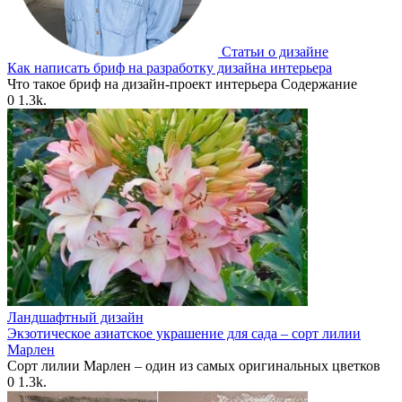
Статьи о дизайне
Как написать бриф на разработку дизайна интерьера
Что такое бриф на дизайн-проект интерьера Содержание
0
1.3k.
Ландшафтный дизайн
Экзотическое азиатское украшение для сада – сорт лилии
Марлен
Сорт лилии Марлен – один из самых оригинальных цветков
0
1.3k.