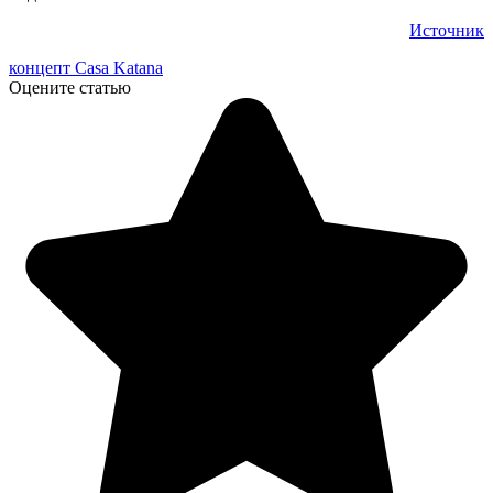
Источник
концепт Casa Katana
Оцените статью