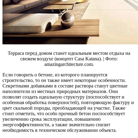
Терраса перед домом станет идеальным местом отдыха на
свежем воздухе (концепт Casa Katana). | Фото:
amazingarchitecture.com.
Если говорить о бетоне, из которого планируется
строительство, то он также имеет некоторые особенности.
Секретными добавками в составе раствора станут цветные
наполнители из местных природных материалов. Они
позволят создать идеальную структуру (поспособствует и
особенная обработка поверхностей), повторяющую фактуру и
цвет скальной породы, преобладающей на участке. Также
стоит отметить, что особо прочный бетон поспособствует
увеличению срока эксплуатации, повышению
энергоэффективности, а также значительно снизит
необходимость в техническом обслуживании объекта.