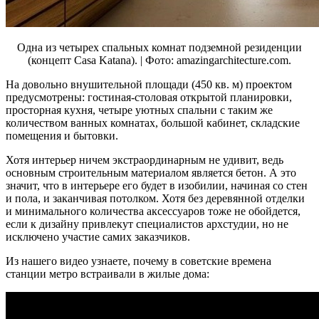
Одна из четырех спальных комнат подземной резиденции
(концепт Casa Katana). | Фото: amazingarchitecture.com.
На довольно внушительной площади (450 кв. м) проектом
предусмотрены: гостиная-столовая открытой планировки,
просторная кухня, четыре уютных спальни с таким же
количеством ванных комнатах, большой кабинет, складские
помещения и бытовки.
Хотя интерьер ничем экстраординарным не удивит, ведь
основным строительным материалом является бетон. А это
значит, что в интерьере его будет в изобилии, начиная со стен
и пола, и заканчивая потолком. Хотя без деревянной отделки
и минимального количества аксессуаров тоже не обойдется,
если к дизайну привлекут специалистов архстудии, но не
исключено участие самих заказчиков.
Из нашего видео узнаете, почему в советские времена
станции метро встраивали в жилые дома: