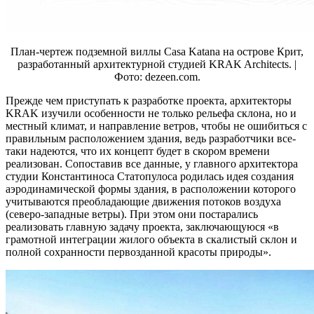
План-чертеж подземной виллы Casa Katana на острове Крит,
разработанный архитектурной студией KRAK Architects. |
Фото: dezeen.com.
Прежде чем приступать к разработке проекта, архитекторы
KRAK изучили особенности не только рельефа склона, но и
местный климат, и направление ветров, чтобы не ошибиться с
правильным расположением здания, ведь разработчики все-
таки надеются, что их концепт будет в скором времени
реализован. Сопоставив все данные, у главного архитектора
студии Константиноса Статопулоса родилась идея создания
аэродинамической формы здания, в расположении которого
учитываются преобладающие движения потоков воздуха
(северо-западные ветры). При этом они постарались
реализовать главную задачу проекта, заключающуюся «в
грамотной интеграции жилого объекта в скалистый склон и
полной сохранности первозданной красоты природы».