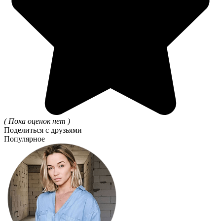
( Пока оценок нет )
Поделиться с друзьями
Популярное