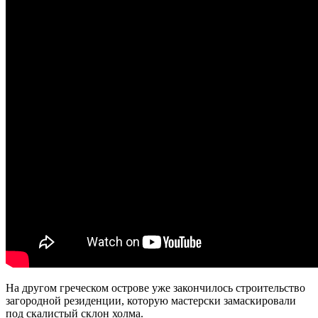
На другом греческом острове уже закончилось строительство
загородной резиденции, которую мастерски замаскировали
под скалистый склон холма.