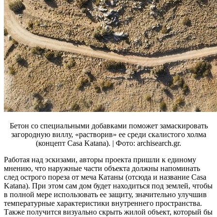
Бетон со специальными добавками поможет замаскировать
загородную виллу, «растворив» ее среди скалистого холма
(концепт Casa Katana). | Фото: archisearch.gr.
Работая над эскизами, авторы проекта пришли к единому
мнению, что наружные части объекта должны напоминать
след острого пореза от меча Катаны (отсюда и название Casa
Katana). При этом сам дом будет находиться под землей, чтобы
в полной мере использовать ее защиту, значительно улучшив
температурные характеристики внутреннего пространства.
Также получится визуально скрыть жилой объект, который бы