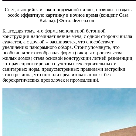
Свет, льющийся из окон подземной виллы, позволит создать
особо эффектную картинку в ночное время (концепт Casa
Katana). | Фото: dezeen.com.
Благодаря тому, что форма монолитной бетонной
конструкции напоминает лезвие меча, с одной стороны вилла
сужается, а с другой – расширяется, что способствует
увеличению панорамного обзора. Стоит упомянуть, что
необычная зигзагообразная форма (как для строительства
жилых домов) стала основой конструкции летней резиденции,
которая спроектирована с учетом всех строительных и
санитарных норм, предусмотренных правилами застройки
этого региона, что позволит реализовать проект без
бюрократических проволочек и промедлений.