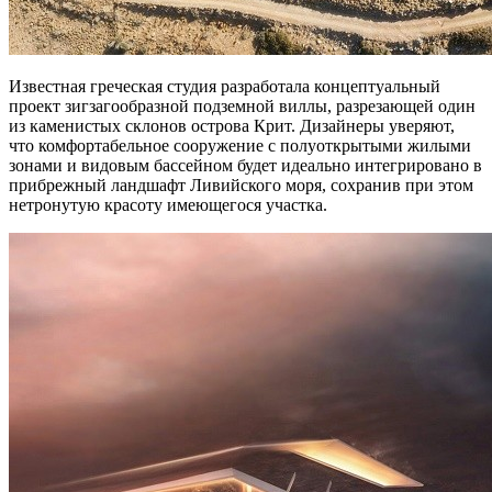
Известная греческая студия разработала концептуальный
проект зигзагообразной подземной виллы, разрезающей один
из каменистых склонов острова Крит. Дизайнеры уверяют,
что комфортабельное сооружение с полуоткрытыми жилыми
зонами и видовым бассейном будет идеально интегрировано в
прибрежный ландшафт Ливийского моря, сохранив при этом
нетронутую красоту имеющегося участка.