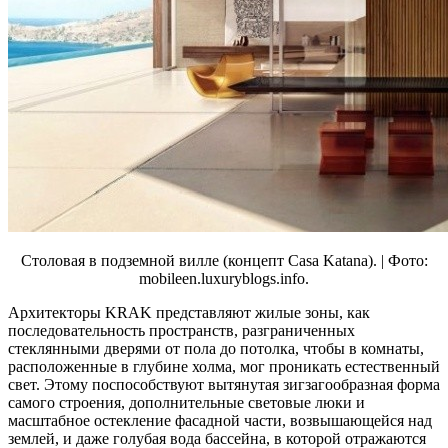
Столовая в подземной вилле (концепт Casa Katana). | Фото:
mobileen.luxuryblogs.info.
Архитекторы KRAK представляют жилые зоны, как
последовательность пространств, разграниченных
стеклянными дверями от пола до потолка, чтобы в комнаты,
расположенные в глубине холма, мог проникать естественный
свет. Этому поспособствуют вытянутая зигзагообразная форма
самого строения, дополнительные световые люки и
масштабное остекление фасадной части, возвышающейся над
землей, и даже голубая вода бассейна, в которой отражаются