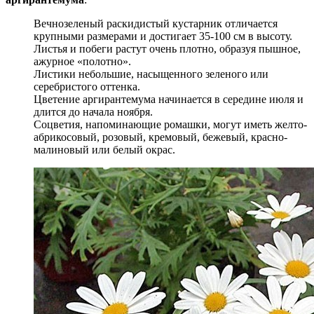
Вечнозеленый раскидистый кустарник отличается
крупными размерами и достигает 35-100 см в высоту.
Листья и побеги растут очень плотно, образуя пышное,
ажурное «полотно».
Листики небольшие, насыщенного зеленого или
серебристого оттенка.
Цветение аргирантемума начинается в середине июля и
длится до начала ноября.
Соцветия, напоминающие ромашки, могут иметь желто-
абрикосовый, розовый, кремовый, бежевый, красно-
малиновый или белый окрас.