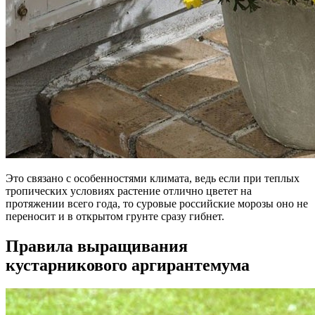
Это связано с особенностями климата, ведь если при теплых
тропических условиях растение отлично цветет на
протяжении всего года, то суровые российские морозы оно не
переносит и в открытом грунте сразу гибнет.
Правила выращивания
кустарникового аргирантемума