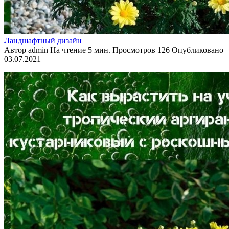
Ландшафтный дизайн
Автор
admin
На чтение
5 мин.
Просмотров
126
Опубликовано
03.07.2021