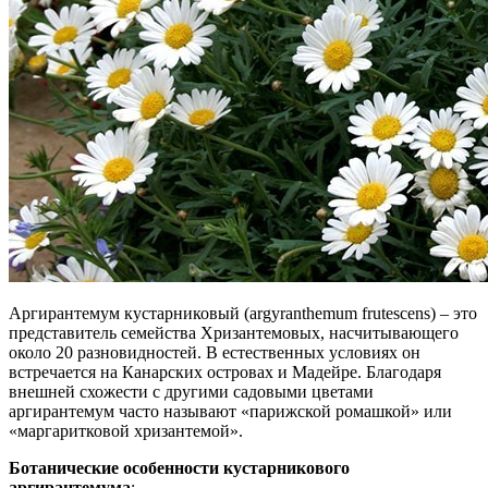
Аргирантемум кустарниковый (argyranthemum frutescens) – это
представитель семейства Хризантемовых, насчитывающего
около 20 разновидностей. В естественных условиях он
встречается на Канарских островах и Мадейре. Благодаря
внешней схожести с другими садовыми цветами
аргирантемум часто называют «парижской ромашкой» или
«маргаритковой хризантемой».
Ботанические особенности кустарникового
аргирантемума
: