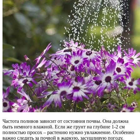
Частота поливов зависит от состояния почвы. Она должна
быть немного влажной. Если же грунт на глубине 1-2 см
полностью просох – растению нужно увлажнение. Особенно
важно следить за почвой в жаркую, засушливую погоду.