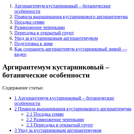
Аргирантемум кустарниковый – ботанические
особенности
Правила выращивания кустарникового аргирантемума
Посадка семян
Размножение черенками
Пересадка в открытый грунт
Уход за кустарниковым аргирантемумом
Подготовка к зиме
Как сохранить аргирантемум кустарниковый зимой —
видео
Аргирантемум кустарниковый –
ботанические особенности
Содержание статьи:
1
Аргирантемум кустарниковый – ботанические
особенности
2
Правила выращивания кустарникового аргирантемума
2.1
Посадка семян
2.2
Размножение черенками
2.3
Пересадка в открытый грунт
3
Уход за кустарниковым аргирантемумом