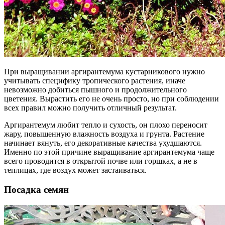
При выращивании аргирантемума кустарникового нужно
учитывать специфику тропического растения, иначе
невозможно добиться пышного и продолжительного
цветения. Вырастить его не очень просто, но при соблюдении
всех правил можно получить отличный результат.
Аргирантемум любит тепло и сухость, он плохо переносит
жару, повышенную влажность воздуха и грунта. Растение
начинает вянуть, его декоративные качества ухудшаются.
Именно по этой причине выращивание аргирантемума чаще
всего проводится в открытой почве или горшках, а не в
теплицах, где воздух может застаиваться.
Посадка семян