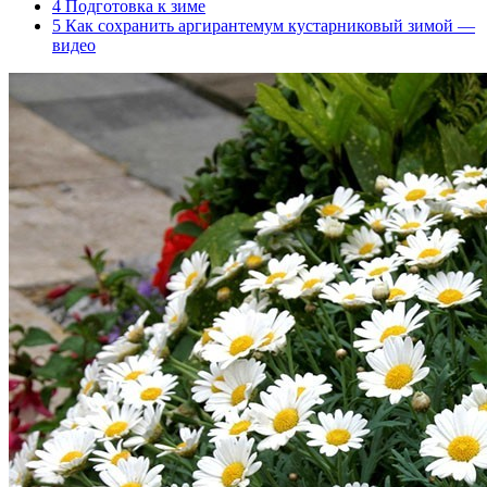
4
Подготовка к зиме
5
Как сохранить аргирантемум кустарниковый зимой —
видео