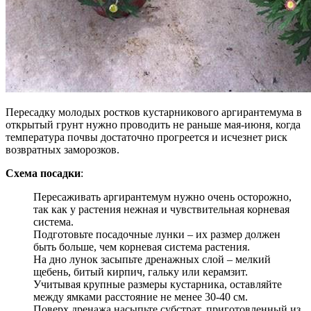
Пересадку молодых ростков кустарникового аргирантемума в
открытый грунт нужно проводить не раньше мая-июня, когда
температура почвы достаточно прогреется и исчезнет риск
возвратных заморозков.
Схема посадки
:
Пересаживать аргирантемум нужно очень осторожно,
так как у растения нежная и чувствительная корневая
система.
Подготовьте посадочные лунки – их размер должен
быть больше, чем корневая система растения.
На дно лунок засыпьте дренажных слой – мелкий
щебень, битый кирпич, гальку или керамзит.
Учитывая крупные размеры кустарника, оставляйте
между ямками расстояние не менее 30-40 см.
Поверх дренажа насыпьте субстрат, приготовленный из