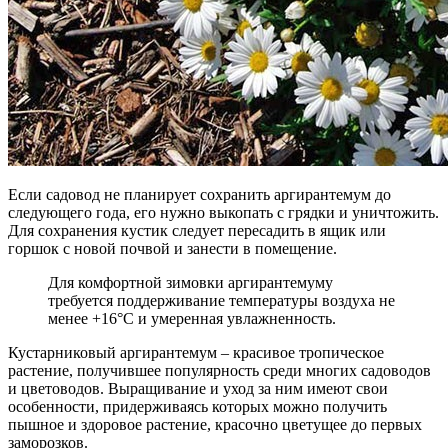
Если садовод не планирует сохранить аргирантемум до
следующего года, его нужно выкопать с грядки и уничтожить.
Для сохранения кустик следует пересадить в ящик или
горшок с новой почвой и занести в помещение.
Для комфортной зимовки аргирантемуму
требуется поддерживание температуры воздуха не
менее +16°С и умеренная увлажненность.
Кустарниковый аргирантемум – красивое тропическое
растение, получившее популярность среди многих садоводов
и цветоводов. Выращивание и уход за ним имеют свои
особенности, придерживаясь которых можно получить
пышное и здоровое растение, красочно цветущее до первых
заморозков.