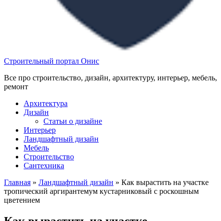
Строительный портал Онис
Все про строительство, дизайн, архитектуру, интерьер, мебель,
ремонт
Архитектура
Дизайн
Статьи о дизайне
Интерьер
Ландшафтный дизайн
Мебель
Строительство
Сантехника
Главная
»
Ландшафтный дизайн
»
Как вырастить на участке
тропический аргирантемум кустарниковый с роскошным
цветением
Как вырастить на участке