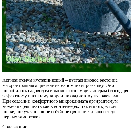
Аргирантемум кустарниковый – кустарниковое растение,
которое пышным цветением напоминает ромашку. Оно
полюбилось садоводам и ландшафтным дизайнерам благодаря
эффектному внешнему виду и покладистому «характеру».
При создании комфортного микроклимата аргирантемум
можно выращивать как в контейнерах, так и в открытой
почве, получая пышное и буйное цветение, длящееся до
первых заморозков.
Содержание