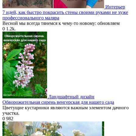
Интерьер
7 идей, как быстро покрасить стены своими руками не хуже
профессионального маляра
Весной мы всегда тянемся к чему-то новому: обновляем
0
1.2k.
Ландшафтный дизайн
Обворожительная сирень венгерская для нашего сада
Цветущие кустарники являются важным элементом дачного
участка.
0
982