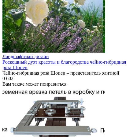
Ландшафтный дизайн
Роскошный дуэт красоты и благородства чайно-гибридная
роза Шопен
Чайно-гибридная роза Шопен – представитель элитной
0
602
Вам также может понравиться