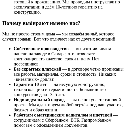
готовый к проживанию. Мы проводим инструктаж по
эксплуатации и даём 10-летнюю гарантию на
конструкцию.
Почему выбирают именно нас?
Мы не просто строим дома — мы создаём жильё, которое
служит годами. Вот что отличает нас от других компаний:
Собственное производство
— мы изготавливаем
панели на заводе в Самаре, что позволяет
контролировать качество, сроки и цену. Нет
посредников.
Без скрытых платежей
— в договоре чётко прописаны
все работы, материалы, сроки и стоимость. Никаких
«внезапных» доплат.
Гарантия 10 лет
— на несущую конструкцию,
теплоизоляцию и герметичность. Большинство
конкурентов дают 3–5 лет.
Индивидуальный подход
— вы не покупаете типовой
проект. Мы адаптируем любой чертёж под ваш участок,
бюджет и образ жизни.
Работаем с материнским капиталом и ипотекой
—
сотрудничаем с Сбербанком, ВТБ, Газпромбанком,
помогаем с оформлением документов.