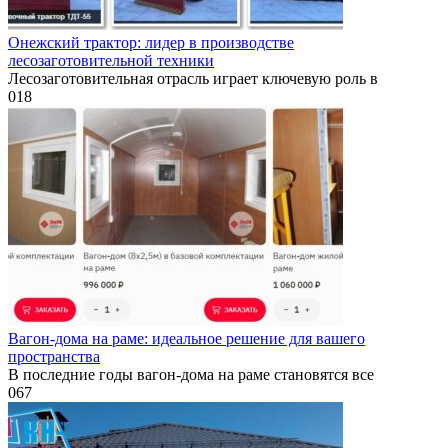
Онежский трактор: лидер в производстве
лесозаготовительной техники
Лесозаготовительная отрасль играет ключевую роль в
0
18
Вагон-дома на раме: идеальное решение для вашего
пространства
В последние годы вагон-дома на раме становятся все
0
67