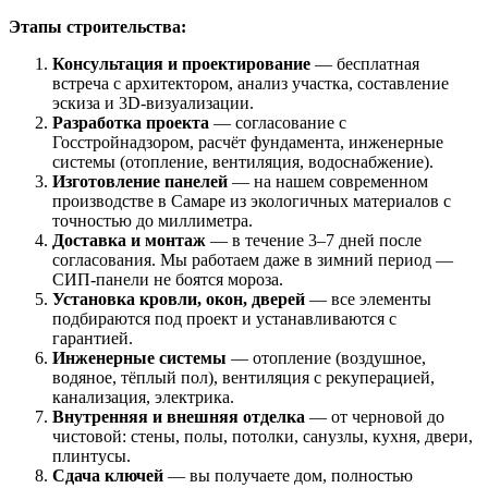
Этапы строительства:
Консультация и проектирование
— бесплатная
встреча с архитектором, анализ участка, составление
эскиза и 3D-визуализации.
Разработка проекта
— согласование с
Госстройнадзором, расчёт фундамента, инженерные
системы (отопление, вентиляция, водоснабжение).
Изготовление панелей
— на нашем современном
производстве в Самаре из экологичных материалов с
точностью до миллиметра.
Доставка и монтаж
— в течение 3–7 дней после
согласования. Мы работаем даже в зимний период —
СИП-панели не боятся мороза.
Установка кровли, окон, дверей
— все элементы
подбираются под проект и устанавливаются с
гарантией.
Инженерные системы
— отопление (воздушное,
водяное, тёплый пол), вентиляция с рекуперацией,
канализация, электрика.
Внутренняя и внешняя отделка
— от черновой до
чистовой: стены, полы, потолки, санузлы, кухня, двери,
плинтусы.
Сдача ключей
— вы получаете дом, полностью