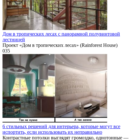
Дом в тропических лесах с панорамной полувинтовой
лестницей
Проект «Дом в тропических лесах» (Rainforest House)
0
35
6 стильных решений для интерьера, которые могут все
испортить, если использовать их неправильно
Контрастные потолки выглядят громоздко, однотонные —