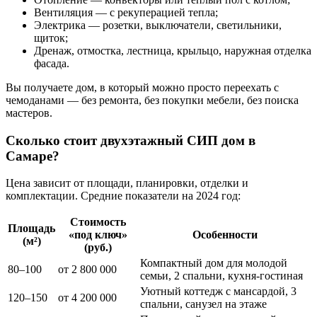
Вентиляция — с рекуперацией тепла;
Электрика — розетки, выключатели, светильники,
щиток;
Дренаж, отмостка, лестница, крыльцо, наружная отделка
фасада.
Вы получаете дом, в который можно просто переехать с
чемоданами — без ремонта, без покупки мебели, без поиска
мастеров.
Сколько стоит двухэтажный СИП дом в
Самаре?
Цена зависит от площади, планировки, отделки и
комплектации. Средние показатели на 2024 год:
Стоимость
Площадь
«под ключ»
Особенности
(м²)
(руб.)
Компактный дом для молодой
80–100
от 2 800 000
семьи, 2 спальни, кухня-гостиная
Уютный коттедж с мансардой, 3
120–150
от 4 200 000
спальни, санузел на этаже