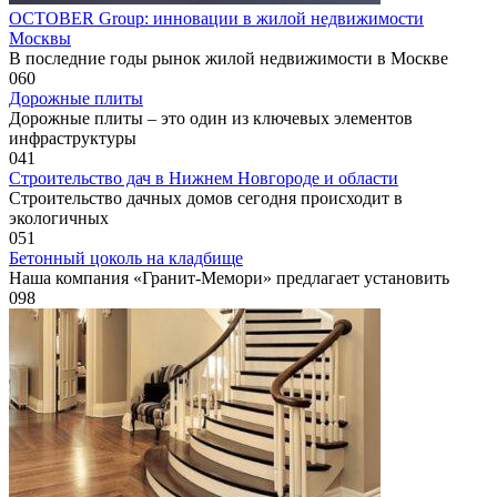
OCTOBER Group: инновации в жилой недвижимости
Москвы
В последние годы рынок жилой недвижимости в Москве
0
60
Дорожные плиты
Дорожные плиты – это один из ключевых элементов
инфраструктуры
0
41
Строительство дач в Нижнем Новгороде и области
Строительство дачных домов сегодня происходит в
экологичных
0
51
Бетонный цоколь на кладбище
Наша компания «Гранит-Мемори» предлагает установить
0
98