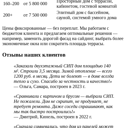
Просторный дом с террасой,
160–200
от 5 800 000
кабинетом, гостевой комнатой
Элитный дом с бассейном,
200+
от 7 500 000
сауной, системой умного дома
Цены фиксированные — без переплат. Мы работаем с
бюджетом клиента и предлагаем оптимальные решения —
например, заменить дорогой фасад на сайдинг, выбрать более
экономичные окна или сократить площадь террасы.
Отзывы наших клиентов
«Заказали двухэтажный СИП дом площадью 140
м². Строили 3,5 месяца. Зимой отопление — всего
1200 руб. в месяц. Дети не болеют — в доме всегда
тепло и сухо. Спасибо за честность и качество!»
— Ольга, Самара, построен в 2023 г.
«Сравнивали с кирпичом и брусом — выбрали СИП.
Не пожалели. Дом не скрипит, не продувает, не
требует ремонта. Даже соседи спрашивают, как
мы так быстро построились!»
— Дмитрий, Кинель, построен в 2022 г.
«Сначала сомневались, что дом из панелей может