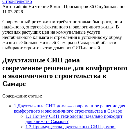
Строительство
Автор
admin
На чтение
8 мин.
Просмотров
36
Опубликовано
11.03.2026
Современный ритм жизни требует не только быстрого, но и
надёжного, энергоэффективного и экологичного жилья. В
условиях растущих цен на коммунальные услуги,
нестабильного климата и стремления к устойчивому образу
жизни всё больше жителей Самары и Самарской области
выбирают строительство домов из СИП-панелей.
Двухэтажные СИП дома —
современное решение для комфортного
и экономичного строительства в
Самаре
Содержание статьи:
1
Двухэтажные СИП дома — современное решение для
комфортного и экономичного строительства в Самаре
1.1
Почему СИП-технология идеально подходит
для климата Самары?
1.2
Преимущества двухэтажных СИП домов: