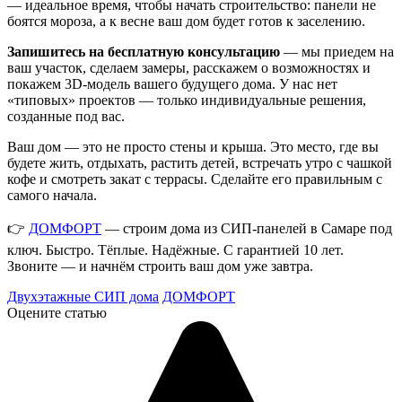
— идеальное время, чтобы начать строительство: панели не
боятся мороза, а к весне ваш дом будет готов к заселению.
Запишитесь на бесплатную консультацию
— мы приедем на
ваш участок, сделаем замеры, расскажем о возможностях и
покажем 3D-модель вашего будущего дома. У нас нет
«типовых» проектов — только индивидуальные решения,
созданные под вас.
Ваш дом — это не просто стены и крыша. Это место, где вы
будете жить, отдыхать, растить детей, встречать утро с чашкой
кофе и смотреть закат с террасы. Сделайте его правильным с
самого начала.
👉
ДОМФОРТ
— строим дома из СИП-панелей в Самаре под
ключ. Быстро. Тёплые. Надёжные. С гарантией 10 лет.
Звоните — и начнём строить ваш дом уже завтра.
Двухэтажные СИП дома
ДОМФОРТ
Оцените статью