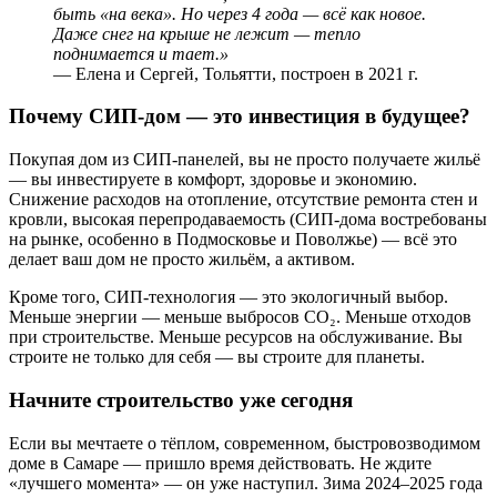
быть «на века». Но через 4 года — всё как новое.
Даже снег на крыше не лежит — тепло
поднимается и тает.»
— Елена и Сергей, Тольятти, построен в 2021 г.
Почему СИП-дом — это инвестиция в будущее?
Покупая дом из СИП-панелей, вы не просто получаете жильё
— вы инвестируете в комфорт, здоровье и экономию.
Снижение расходов на отопление, отсутствие ремонта стен и
кровли, высокая перепродаваемость (СИП-дома востребованы
на рынке, особенно в Подмосковье и Поволжье) — всё это
делает ваш дом не просто жильём, а активом.
Кроме того, СИП-технология — это экологичный выбор.
Меньше энергии — меньше выбросов CO₂. Меньше отходов
при строительстве. Меньше ресурсов на обслуживание. Вы
строите не только для себя — вы строите для планеты.
Начните строительство уже сегодня
Если вы мечтаете о тёплом, современном, быстровозводимом
доме в Самаре — пришло время действовать. Не ждите
«лучшего момента» — он уже наступил. Зима 2024–2025 года