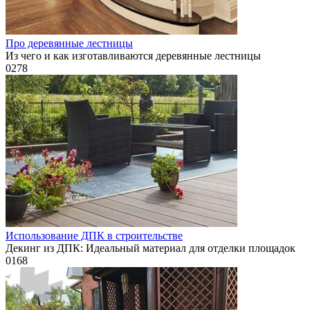
Про деревянные лестницы
Из чего и как изготавливаются деревянные лестницы
0
278
Использование ДПК в строительстве
Декинг из ДПК: Идеальный материал для отделки площадок
0
168