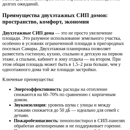
долгих ожиданий.
Преимущества двухэтажных СИП домов:
пространство, комфорт, экономия
Двухэтажные СИП дома
— это не просто увеличение
площади. Это разумное использование земельного участка,
особенно в условиях ограниченной площади в пригородных
поселках Самары. Двухэтажная планировка позволяет
разместить гостиную, кухню, спальню и детскую на первом
этаже, а спальни, кабинет и зону отдыха — на втором. При
этом общая площадь может быть в 1,5–2 раза больше, чем у
одноэтажного дома той же площади застройки.
Ключевые преимущества:
Энергоэффективность
: расходы на отопление
снижаются на 60–70% по сравнению с кирпичным
домом.
Звукоизоляция
: уровень шума с улицы и между
этажами снижается до 50 дБ — идеально для семей с
детьми.
Пожаробезопасность
: пенополистирол в СИП-панелях
обработан антипиренами и не поддерживает горение.