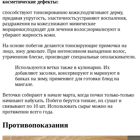
косметические дефекты:
способствуют тонизированию кожи;подтягивают дерму,
придавая упругость, эластичность;устраняют воспаления,
раздражения на коже;снижают мимические
морщинки;подходят для лечения волос;нормализуют и
убирают жирность кожи.
На основе побегов делаются тонизирующие примочки на
лицо, зону декольте. При интенсивном выпадении волос,
утраченном блеске, производят специальные ополаскиватели.
Используются ветки также в кулинарии. Их
добавляют засолки, консервируют и маринуют в
банках на зиму, применяют для готовки блюд на
мангале.
Веточки собирают в начале марта, когда почки только-только
начинают набухать. Побеги берутся тонкие, их сушат и
связывают по 10 шт. Использовать сырье можно на
протяжении всего года.
Противопоказания