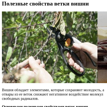
Полезные свойства ветки вишни
Вишня обладает элементами, которые сохраняют молодость, а
отвары из ее веток снижают негативное воздействие молекул
свободных радикалов.
Основными полезными свойствами веток вишни