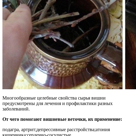
Многообразные целебные свойства сырья вишни
предусмотрены для лечения и профилактики разных
заболеваний.
От чего помогают вишневые веточки, их применение:
подагра, артрит;депрессивные расстройства;атония
кишечника;сердечно-сосудистые