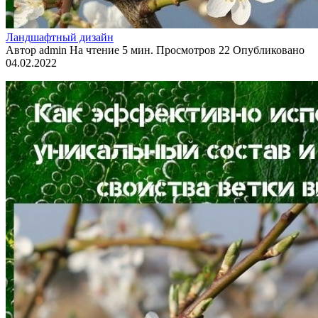
Ландшафтный дизайн
Автор
admin
На чтение
5 мин.
Просмотров
22
Опубликовано
04.02.2022