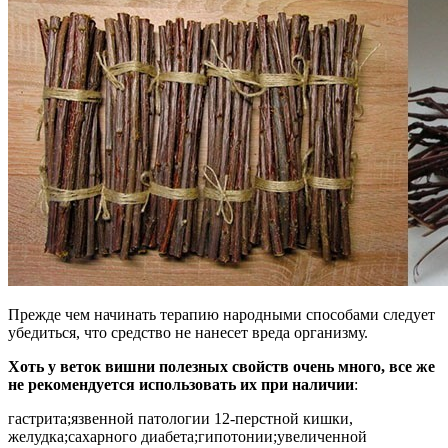
Прежде чем начинать терапию народными способами следует
убедиться, что средство не нанесет вреда организму.
Хоть у веток вишни полезных свойств очень много, все же
не рекомендуется использовать их при наличии
:
гастрита;язвенной патологии 12-перстной кишки,
желудка;сахарного диабета;гипотонии;увеличенной