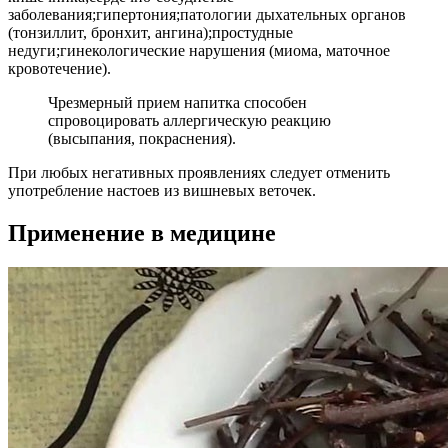
заболевания;гипертония;патологии дыхательных органов
(тонзиллит, бронхит, ангина);простудные
недуги;гинекологические нарушения (миома, маточное
кровотечение).
Чрезмерный прием напитка способен
спровоцировать аллергическую реакцию
(высыпания, покраснения).
При любых негативных проявлениях следует отменить
употребление настоев из вишневых веточек.
Применение в медицине