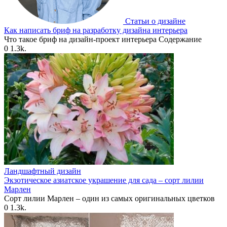
Статьи о дизайне
Как написать бриф на разработку дизайна интерьера
Что такое бриф на дизайн-проект интерьера Содержание
0
1.3k.
Ландшафтный дизайн
Экзотическое азиатское украшение для сада – сорт лилии
Марлен
Сорт лилии Марлен – один из самых оригинальных цветков
0
1.3k.