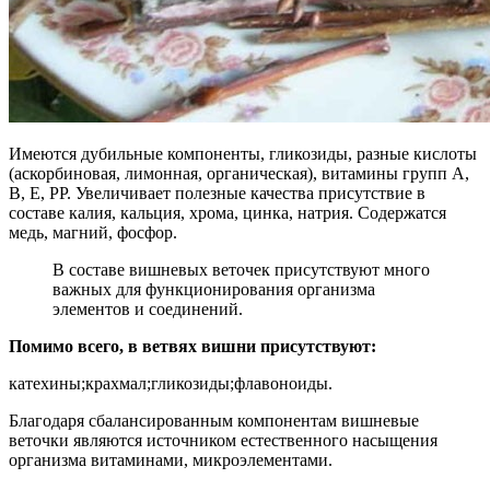
Имеются дубильные компоненты, гликозиды, разные кислоты
(аскорбиновая, лимонная, органическая), витамины групп А,
В, Е, РР. Увеличивает полезные качества присутствие в
составе калия, кальция, хрома, цинка, натрия. Содержатся
медь, магний, фосфор.
В составе вишневых веточек присутствуют много
важных для функционирования организма
элементов и соединений.
Помимо всего, в ветвях вишни присутствуют:
катехины;крахмал;гликозиды;флавоноиды.
Благодаря сбалансированным компонентам вишневые
веточки являются источником естественного насыщения
организма витаминами, микроэлементами.