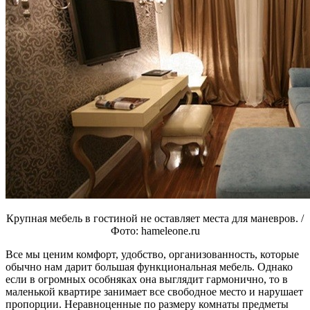
Крупная мебель в гостиной не оставляет места для маневров. /
Фото: hameleone.ru
Все мы ценим комфорт, удобство, организованность, которые
обычно нам дарит большая функциональная мебель. Однако
если в огромных особняках она выглядит гармонично, то в
маленькой квартире занимает все свободное место и нарушает
пропорции. Неравноценные по размеру комнаты предметы