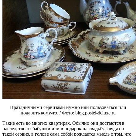
Праздничными сервизами нужно или пользоваться или
подарить кому-то. / Фото: blog.postel-deluxe.ru
Такие есть во многих квартирах. Обычно они достаются в
наследство от бабушки или в подарок на свадьбу. Глядя на
такой сервиз, в голове сама собой рождается мысль о том, что