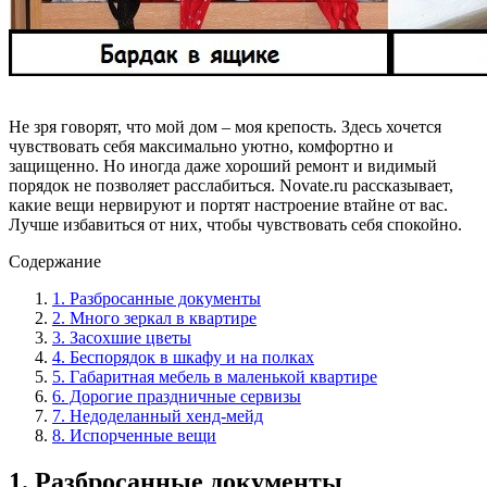
Не зря говорят, что мой дом – моя крепость. Здесь хочется
чувствовать себя максимально уютно, комфортно и
защищенно. Но иногда даже хороший ремонт и видимый
порядок не позволяет расслабиться. Novate.ru рассказывает,
какие вещи нервируют и портят настроение втайне от вас.
Лучше избавиться от них, чтобы чувствовать себя спокойно.
Содержание
1. Разбросанные документы
2. Много зеркал в квартире
3. Засохшие цветы
4. Беспорядок в шкафу и на полках
5. Габаритная мебель в маленькой квартире
6. Дорогие праздничные сервизы
7. Недоделанный хенд-мейд
8. Испорченные вещи
1. Разбросанные документы