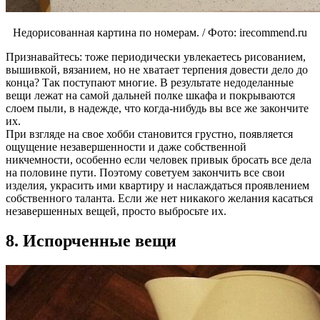
Недорисованная картина по номерам. / Фото: irecommend.ru
Признавайтесь: тоже периодически увлекаетесь рисованием,
вышивкой, вязанием, но не хватает терпения довести дело до
конца? Так поступают многие. В результате недоделанные
вещи лежат на самой дальней полке шкафа и покрываются
слоем пыли, в надежде, что когда-нибудь вы все же закончите
их.
При взгляде на свое хобби становится грустно, появляется
ощущение незавершенности и даже собственной
никчемности, особенно если человек привык бросать все дела
на половине пути. Поэтому советуем закончить все свои
изделия, украсить ими квартиру и наслаждаться проявлением
собственного таланта. Если же нет никакого желания касаться
незавершенных вещей, просто выбросьте их.
8. Испорченные вещи