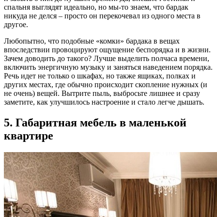
спальня выглядят идеально, но мы-то знаем, что бардак
никуда не делся – просто он перекочевал из одного места в
другое.
Любопытно, что подобные «комки» бардака в вещах
впоследствии провоцируют ощущение беспорядка и в жизни.
Зачем доводить до такого? Лучше выделить полчаса времени,
включить энергичную музыку и заняться наведением порядка.
Речь идет не только о шкафах, но также ящиках, полках и
других местах, где обычно происходит скопление нужных (и
не очень) вещей. Вытрите пыль, выбросьте лишнее и сразу
заметите, как улучшилось настроение и стало легче дышать.
5. Габаритная мебель в маленькой
квартире