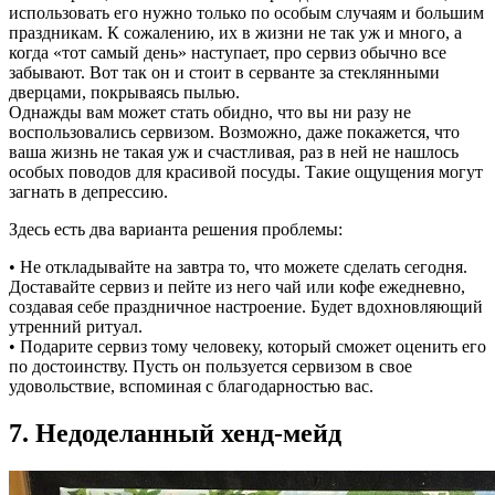
использовать его нужно только по особым случаям и большим
праздникам. К сожалению, их в жизни не так уж и много, а
когда «тот самый день» наступает, про сервиз обычно все
забывают. Вот так он и стоит в серванте за стеклянными
дверцами, покрываясь пылью.
Однажды вам может стать обидно, что вы ни разу не
воспользовались сервизом. Возможно, даже покажется, что
ваша жизнь не такая уж и счастливая, раз в ней не нашлось
особых поводов для красивой посуды. Такие ощущения могут
загнать в депрессию.
Здесь есть два варианта решения проблемы:
• Не откладывайте на завтра то, что можете сделать сегодня.
Доставайте сервиз и пейте из него чай или кофе ежедневно,
создавая себе праздничное настроение. Будет вдохновляющий
утренний ритуал.
• Подарите сервиз тому человеку, который сможет оценить его
по достоинству. Пусть он пользуется сервизом в свое
удовольствие, вспоминая с благодарностью вас.
7. Недоделанный хенд-мейд