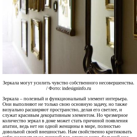
Зеркала могут усилить чувство собственного несовершенства.
/ Фото: indesigninfo.ru
Зеркала – полезный и функциональный элемент интерьера.
Они выполняют не только свою основную задачу, но также
визуально расширяют пространство, делая его светлее, и
служат красивым декоративным элементом. Но чрезмерное
количество зеркал в доме может стать причиной появления
апатии, ведь нет ни одной женщины в мире, полностью
довольной своей внешностью. Нам свойственно критиковать