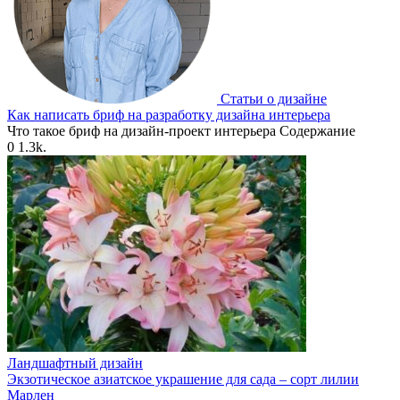
Статьи о дизайне
Как написать бриф на разработку дизайна интерьера
Что такое бриф на дизайн-проект интерьера Содержание
0
1.3k.
Ландшафтный дизайн
Экзотическое азиатское украшение для сада – сорт лилии
Марлен