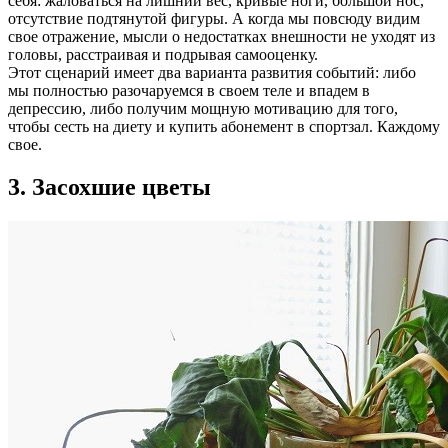
себя: жаловаться на лишний вес, кривые ноги, большой нос,
отсутствие подтянутой фигуры. А когда мы повсюду видим
свое отражение, мысли о недостатках внешности не уходят из
головы, расстраивая и подрывая самооценку.
Этот сценарий имеет два варианта развития событий: либо
мы полностью разочаруемся в своем теле и впадем в
депрессию, либо получим мощную мотивацию для того,
чтобы сесть на диету и купить абонемент в спортзал. Каждому
свое.
3. Засохшие цветы