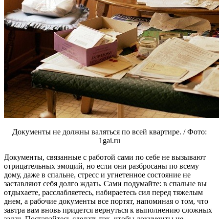
Документы не должны валяться по всей квартире. / Фото:
1gai.ru
Документы, связанные с работой сами по себе не вызывают
отрицательных эмоций, но если они разбросаны по всему
дому, даже в спальне, стресс и угнетенное состояние не
заставляют себя долго ждать. Сами подумайте: в спальне вы
отдыхаете, расслабляетесь, набираетесь сил перед тяжелым
днем, а рабочие документы все портят, напоминая о том, что
завтра вам вновь придется вернуться к выполнению сложных
задач. Постарайтесь сделать так, чтобы документы не