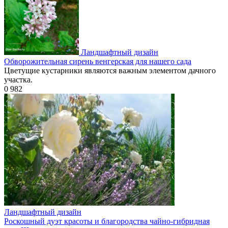
Ландшафтный дизайн
Обворожительная сирень венгерская для нашего сада
Цветущие кустарники являются важным элементом дачного
участка.
0
982
Ландшафтный дизайн
Роскошный дуэт красоты и благородства чайно-гибридная