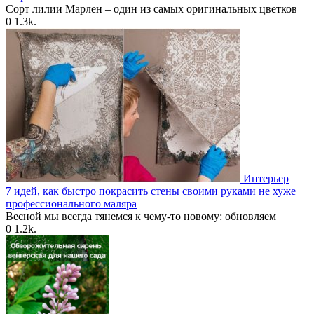
Сорт лилии Марлен – один из самых оригинальных цветков
0
1.3k.
Интерьер
7 идей, как быстро покрасить стены своими руками не хуже
профессионального маляра
Весной мы всегда тянемся к чему-то новому: обновляем
0
1.2k.