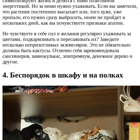
символизируют жизнь и делятся с нами позитивной
энергетикой. Но за ними нужно ухаживать. Если вы заметили,
что растение постепенно высыхает или, того хуже, уже
пропало, его нужно сразу выбросить, иначе не пройдет и
нескольких дней, как вы почувствуете признаки апатии.
Не чувствуете в себе сил и желания регулярно ухаживать за
цветами, подкармливать и пересаживать их? Заведите
несколько неприхотливых экземпляров. Это не обязательно
должны быть кактусы. Отлично себя зарекомендовала
сансевиерия, замиокулькас, эпипремнум, денежное дерево и
другие.
4. Беспорядок в шкафу и на полках