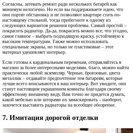
Согласны, затевать ремонт ради нескольких батарей как
минимум нелогично. Но если вы поддерживаете идею, что
они портят обстановку и не позволяют квартире стать по-
настоящему стильной, тогда прибегните к одному из
следующих вариантов решения проблемы. Самый простой –
покрасить радиатор. Да-да, покрасить можно все, что угодно,
самое главное – выбрать подходящую краску, устойчивую к
высоким температурам. Также можно использовать
специальные экраны, но только не пластиковые – этот
материал удешевляет интерьер.
Если готовы к кардинальным переменам, отправляйтесь в
магазин за более интересными моделями, благо, можно найти
практически любой экземпляр. Черные, бронзовые, цвета
металлик – отдавайте предпочтение тем батареям, которые
лучше всего вписываются в ваш интерьер. Вот увидите, они
станут настоящим украшением комнаты благодаря своему
эффектному внешнему виду. Вам точно не придется думать,
какой мебелью или шторами их замаскировать – наоборот,
захочется выставить радиаторы на всеобщее обозрение.
7. Имитация дорогой отделки