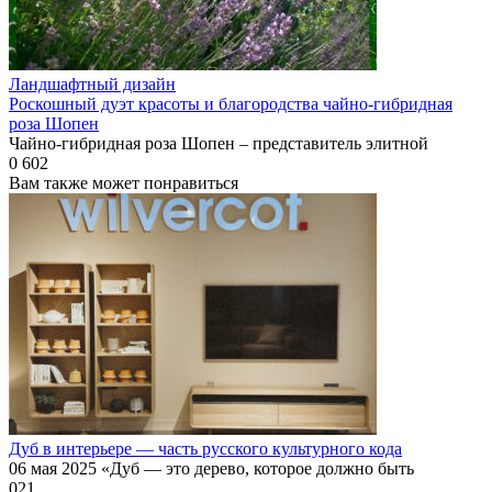
Ландшафтный дизайн
Роскошный дуэт красоты и благородства чайно-гибридная
роза Шопен
Чайно-гибридная роза Шопен – представитель элитной
0
602
Вам также может понравиться
Дуб в интерьере — часть русского культурного кода
06 мая 2025 «Дуб — это дерево, которое должно быть
0
21