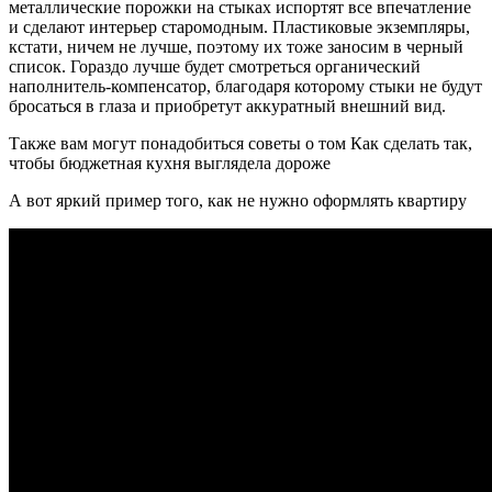
металлические порожки на стыках испортят все впечатление
и сделают интерьер старомодным. Пластиковые экземпляры,
кстати, ничем не лучше, поэтому их тоже заносим в черный
список. Гораздо лучше будет смотреться органический
наполнитель-компенсатор, благодаря которому стыки не будут
бросаться в глаза и приобретут аккуратный внешний вид.
Также вам могут понадобиться советы о том Как сделать так,
чтобы бюджетная кухня выглядела дороже
А вот яркий пример того, как не нужно оформлять квартиру