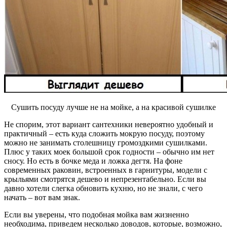
Сушить посуду лучше не на мойке, а на красивой сушилке
Не спорим, этот вариант сантехники невероятно удобный и
практичный – есть куда сложить мокрую посуду, поэтому
можно не занимать столешницу громоздкими сушилками.
Плюс у таких моек большой срок годности – обычно им нет
сносу. Но есть в бочке меда и ложка дегтя. На фоне
современных раковин, встроенных в гарнитуры, модели с
крыльями смотрятся дешево и непрезентабельно. Если вы
давно хотели слегка обновить кухню, но не знали, с чего
начать – вот вам знак.
Если вы уверены, что подобная мойка вам жизненно
необходима, приведем несколько доводов, которые, возможно,