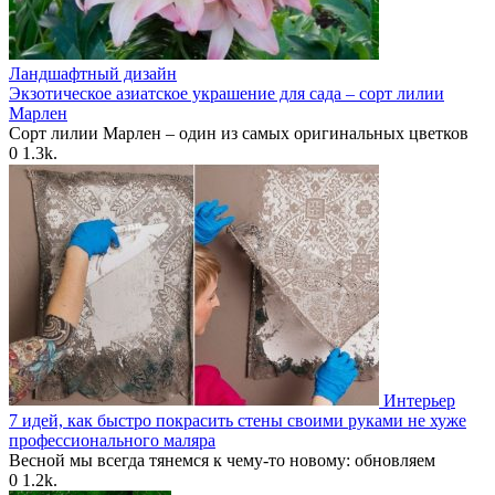
Ландшафтный дизайн
Экзотическое азиатское украшение для сада – сорт лилии
Марлен
Сорт лилии Марлен – один из самых оригинальных цветков
0
1.3k.
Интерьер
7 идей, как быстро покрасить стены своими руками не хуже
профессионального маляра
Весной мы всегда тянемся к чему-то новому: обновляем
0
1.2k.