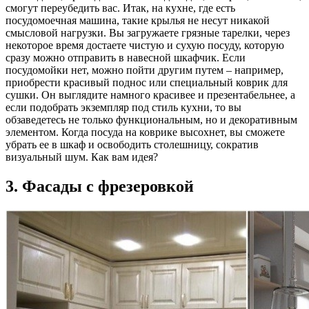
смогут переубедить вас. Итак, на кухне, где есть
посудомоечная машина, такие крылья не несут никакой
смысловой нагрузки. Вы загружаете грязные тарелки, через
некоторое время достаете чистую и сухую посуду, которую
сразу можно отправить в навесной шкафчик. Если
посудомойки нет, можно пойти другим путем – например,
приобрести красивый поднос или специальный коврик для
сушки. Он выглядите намного красивее и презентабельнее, а
если подобрать экземпляр под стиль кухни, то вы
обзаведетесь не только функциональным, но и декоративным
элементом. Когда посуда на коврике высохнет, вы сможете
убрать ее в шкаф и освободить столешницу, сократив
визуальный шум. Как вам идея?
3. Фасады с фрезеровкой