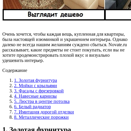
Очень хочется, чтобы каждая вещь, купленная для квартиры,
была настоящей изюминкой и украшением интерьера. Однако
далеко не всегда нашим желаниям суждено сбыться. Novate.ru
рассказывает, какие предметы не стоит покупать, если вы не
хотите продемонстрировать плохой вкус и визуально
удешевить интерьер.
Содержание
1. Золотая фурнитура
2. Мойки с крыльями
3. Фасады с фрезеровкой
4. Навесные карнизы
5. Люстра в центре потолка
6. Белый радиатор
7. Имитация дорогой отделки
8. Металлические порожки
1. Золотая фурнитура