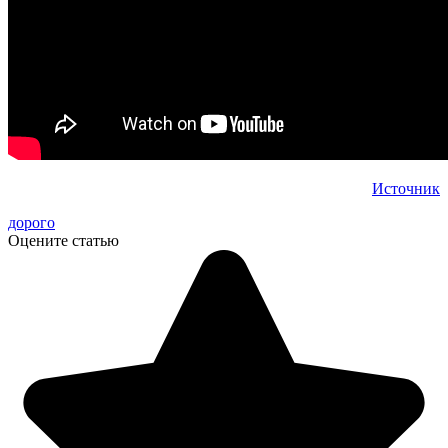
Источник
дорого
Оцените статью