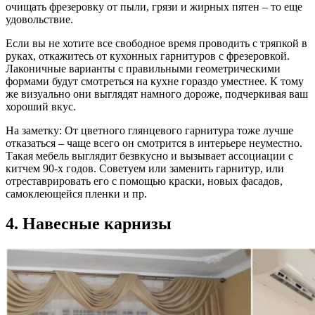
очищать фрезеровку от пыли, грязи и жирных пятен – то еще
удовольствие.
Если вы не хотите все свободное время проводить с тряпкой в
руках, откажитесь от кухонных гарнитуров с фрезеровкой.
Лаконичные варианты с правильными геометрическими
формами будут смотреться на кухне гораздо уместнее. К тому
же визуально они выглядят намного дороже, подчеркивая ваш
хороший вкус.
На заметку: От цветного глянцевого гарнитура тоже лучше
отказаться – чаще всего он смотрится в интерьере неуместно.
Такая мебель выглядит безвкусно и вызывает ассоциации с
китчем 90-х годов. Советуем или заменить гарнитур, или
отреставрировать его с помощью краски, новых фасадов,
самоклеющейся пленки и пр.
4. Навесные карнизы