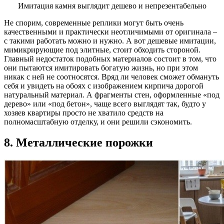
Имитация камня выглядит дешево и непрезентабельно
Не спорим, современные реплики могут быть очень
качественными и практически неотличимыми от оригинала –
с такими работать можно и нужно. А вот дешевые имитации,
мимикрирующие под элитные, стоит обходить стороной.
Главный недостаток подобных материалов состоит в том, что
они пытаются имитировать богатую жизнь, но при этом
никак с ней не соотносятся. Вряд ли человек сможет обмануть
себя и увидеть на обоях с изображением кирпича дорогой
натуральный материал. А фрагменты стен, оформленные «под
дерево» или «под бетон», чаще всего выглядят так, будто у
хозяев квартиры просто не хватило средств на
полномасштабную отделку, и они решили сэкономить.
8. Металлические порожки