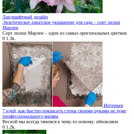
Ландшафтный дизайн
Экзотическое азиатское украшение для сада – сорт лилии
Марлен
Сорт лилии Марлен – один из самых оригинальных цветков
0
1.3k.
Интерьер
7 идей, как быстро покрасить стены своими руками не хуже
профессионального маляра
Весной мы всегда тянемся к чему-то новому: обновляем
0
1.2k.