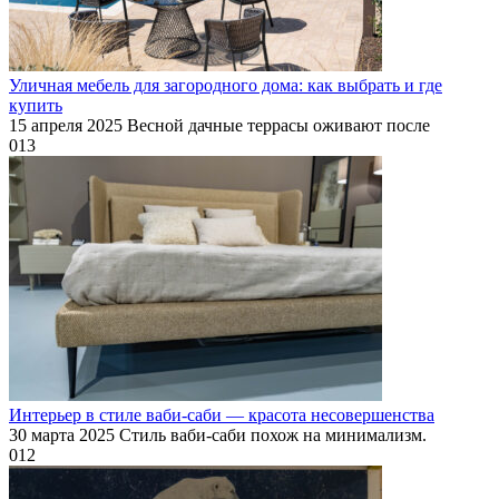
Уличная мебель для загородного дома: как выбрать и где
купить
15 апреля 2025 Весной дачные террасы оживают после
0
13
Интерьер в стиле ваби-саби — красота несовершенства
30 марта 2025 Стиль ваби-саби похож на минимализм.
0
12