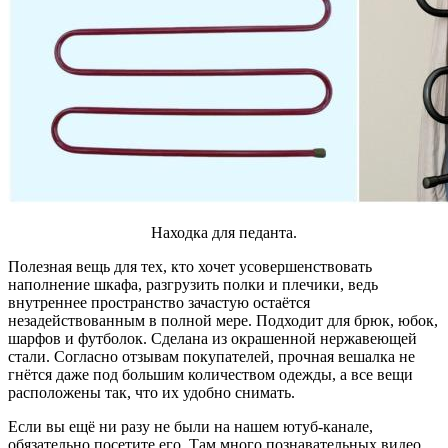
Находка для педанта.
Полезная вещь для тех, кто хочет усовершенствовать
наполнение шкафа, разгрузить полки и плечики, ведь
внутреннее пространство зачастую остаётся
незадействованным в полной мере. Подходит для брюк, юбок,
шарфов и футболок. Сделана из окрашенной нержавеющей
стали. Согласно отзывам покупателей, прочная вешалка не
гнётся даже под большим количеством одежды, а все вещи
расположены так, что их удобно снимать.
Если вы ещё ни разу не были на нашем ютуб-канале,
обязательно посетите его. Там много познавательных видео,