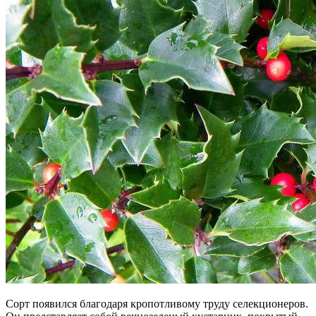
Сорт появился благодаря кропотливому труду селекционеров.