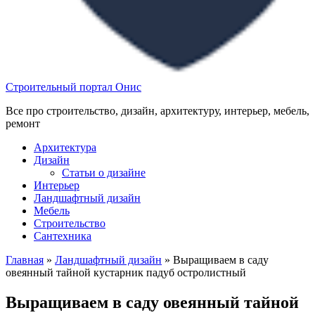
Строительный портал Онис
Все про строительство, дизайн, архитектуру, интерьер, мебель,
ремонт
Архитектура
Дизайн
Статьи о дизайне
Интерьер
Ландшафтный дизайн
Мебель
Строительство
Сантехника
Главная
»
Ландшафтный дизайн
»
Выращиваем в саду
овеянный тайной кустарник падуб остролистный
Выращиваем в саду овеянный тайной