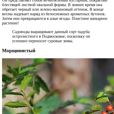
Он представляет собой вечнозеленый кустарник, покрытый
блестящей листвой овальной формы. В зимнее время она
обретает черный или зелено-малиновый оттенок. В конце
весны надевает наряд из белоснежных ароматных бутонов.
Затем они превращаются в алые ягоды. Поистине шикарное
растение!
Садоводы выращивают данный сорт падуба
остролистного в Подмосковье, поскольку он
успешно переносит суровые зимы.
Морщинистый