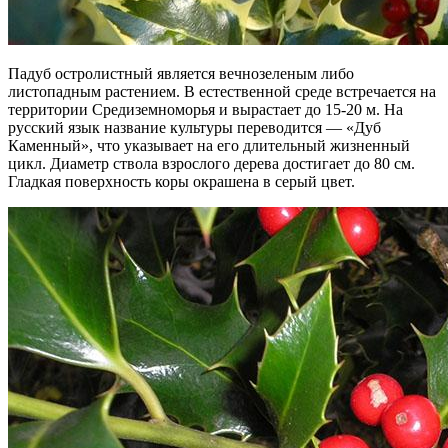
Падуб остролистный является вечнозеленым либо
листопадным растением. В естественной среде встречается на
территории Средиземноморья и вырастает до 15-20 м. На
русский язык название культуры переводится — «Дуб
Каменный», что указывает на его длительный жизненный
цикл. Диаметр ствола взрослого дерева достигает до 80 см.
Гладкая поверхность коры окрашена в серый цвет.