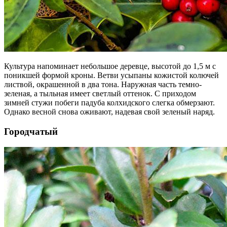
Культура напоминает небольшое деревце, высотой до 1,5 м с
поникшей формой кроны. Ветви усыпаны кожистой колючей
листвой, окрашенной в два тона. Наружная часть темно-
зеленая, а тыльная имеет светлый оттенок. С приходом
зимней стужи побеги падуба колхидского слегка обмерзают.
Однако весной снова оживают, надевая свой зеленый наряд.
Городчатый