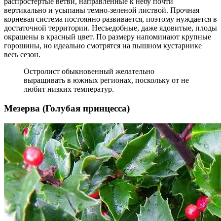
распростертые ветви, направленные к небу почти
вертикально и усыпаны темно-зеленой листвой. Прочная
корневая система постоянно развивается, поэтому нуждается в
достаточной территории. Несъедобные, даже ядовитые, плоды
окрашены в красный цвет. По размеру напоминают крупные
горошины, но идеально смотрятся на пышном кустарнике
весь сезон.
Остролист обыкновенный желательно
выращивать в южных регионах, поскольку от не
любит низких температур.
Мезерва (Голубая принцесса)