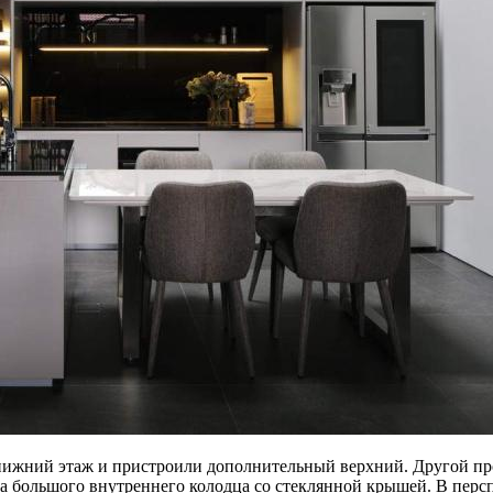
 нижний этаж и пристроили дополнительный верхний. Другой пр
а большого внутреннего колодца со стеклянной крышей. В персп