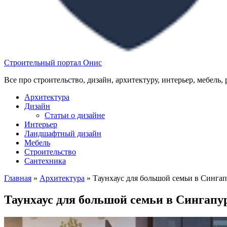
Строительный портал Онис
Все про строительство, дизайн, архитектуру, интерьер, мебель,
Архитектура
Дизайн
Статьи о дизайне
Интерьер
Ландшафтный дизайн
Мебель
Строительство
Сантехника
Главная
»
Архитектура
»
Таунхаус для большой семьи в Синга
Таунхаус для большой семьи в Сингапу