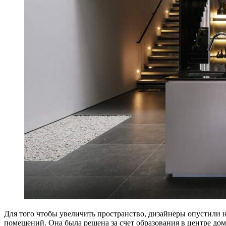
Для того чтобы увеличить пространство, дизайнеры опустили
помещений. Она была решена за счет образования в центре дом