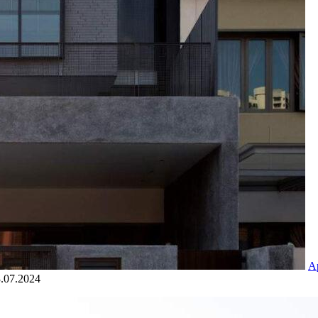
А
.07.2024