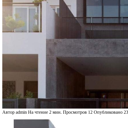
Автор
admin
На чтение
2 мин.
Просмотров
12
Опубликовано
23