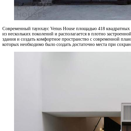
Современный таунхаус Venus House площадью 418 квадратных м
из нескольких поколений и располагается в плотно застроенн
здания и создать комфортное пространство с современной пла
которых необходимо было создать достаточно места при сохра