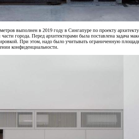
етров выполнен в 2019 году в Сингапуре по проекту архитекту
ой части города. Перед архитекторами была поставлена задача 
нировкой. При этом, надо было учитывать ограниченную площадь 
нении конфиденциальности.