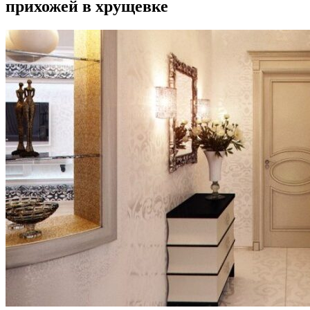
прихожей в хрущевке