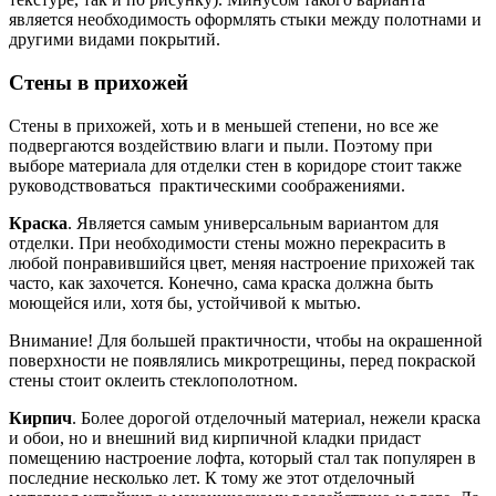
является необходимость оформлять стыки между полотнами и
другими видами покрытий.
Стены в прихожей
Стены в прихожей, хоть и в меньшей степени, но все же
подвергаются воздействию влаги и пыли. Поэтому при
выборе материала для отделки стен в коридоре стоит также
руководствоваться практическими соображениями.
Краска
. Является самым универсальным вариантом для
отделки. При необходимости стены можно перекрасить в
любой понравившийся цвет, меняя настроение прихожей так
часто, как захочется. Конечно, сама краска должна быть
моющейся или, хотя бы, устойчивой к мытью.
Внимание! Для большей практичности, чтобы на окрашенной
поверхности не появлялись микротрещины, перед покраской
стены стоит оклеить стеклополотном.
Кирпич
. Более дорогой отделочный материал, нежели краска
и обои, но и внешний вид кирпичной кладки придаст
помещению настроение лофта, который стал так популярен в
последние несколько лет. К тому же этот отделочный