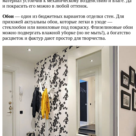
материал устойчив к механическому воздействию и влаге. Да
и покрасить его можно в любой оттенок.
Обои
— один из бюджетных вариантов отделки стен. Для
прихожей актуальны обои, которые легки в уходе —
стеклообои или виниловые под покраску. Флизелиновые обои
можно подвергать влажной уборке (но не мыть!), а богатство
расцветок и фактур дают простор для творчества.