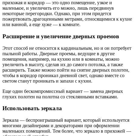
прихожая и коридор — это одно помещение, узкое и
маленькое, и увеличить его можно, лишь передвинув
некоторые перегородки. Однако, при этом придется
пожертвовать драгоценными метрами, относящимися к кухне
или ванной, а еще хуже — к комнате.
Расширение и увеличение дверных проемов
Этот способ не относится к кардинальным, но и он потребует
пыльной работы. Дверные проемы, ведущие в другие
помещения, например, на кухню или в комнаты, можно
увеличить в высоту, сделав их до самого потолка, а также
расширить. Также можно пойти на снятие дверных полотен,
чтобы в коридор проникал дневной свет, однако вместе со
светом станут проникать и запахи с кухни.
Еще один бескомпромиссный вариант — замена дверных
глухих полотен на полотна со стеклянными вставками.
Использовать зеркала
Зеркала — беспроигрышный вариант, который используется
многими дизайнерами и декораторами при оформлении
маленьких помещений. Тем более, что зеркало в прихожей —