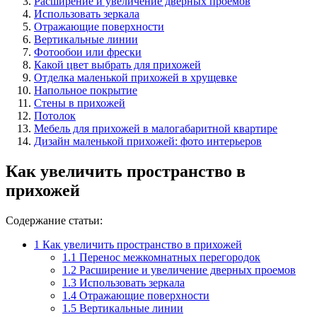
Расширение и увеличение дверных проемов
Использовать зеркала
Отражающие поверхности
Вертикальные линии
Фотообои или фрески
Какой цвет выбрать для прихожей
Отделка маленькой прихожей в хрущевке
Напольное покрытие
Стены в прихожей
Потолок
Мебель для прихожей в малогабаритной квартире
Дизайн маленькой прихожей: фото интерьеров
Как увеличить пространство в
прихожей
Содержание статьи:
1
Как увеличить пространство в прихожей
1.1
Перенос межкомнатных перегородок
1.2
Расширение и увеличение дверных проемов
1.3
Использовать зеркала
1.4
Отражающие поверхности
1.5
Вертикальные линии