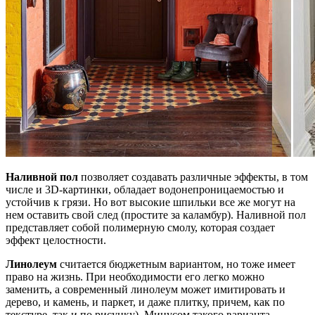
Наливной пол
позволяет создавать различные эффекты, в том
числе и 3D-картинки, обладает водонепроницаемостью и
устойчив к грязи. Но вот высокие шпильки все же могут на
нем оставить свой след (простите за каламбур). Наливной пол
представляет собой полимерную смолу, которая создает
эффект целостности.
Линолеум
считается бюджетным вариантом, но тоже имеет
право на жизнь. При необходимости его легко можно
заменить, а современный линолеум может имитировать и
дерево, и камень, и паркет, и даже плитку, причем, как по
текстуре, так и по рисунку). Минусом такого варианта