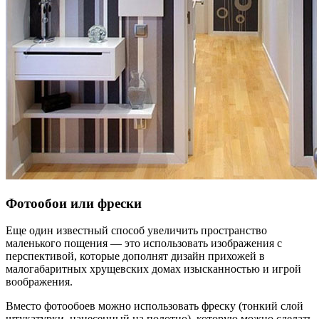
Фотообои или фрески
Еще один известный способ увеличить пространство
маленького пощения — это использовать изображения с
перспективой, которые дополнят дизайн прихожей в
малогабаритных хрущевских домах изысканностью и игрой
воображения.
Вместо фотообоев можно использовать фреску (тонкий слой
штукатурки, нанесенный на полотно), которую можно сделать