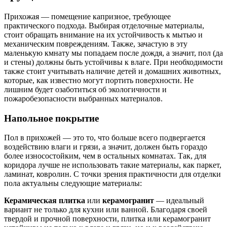
Прихожая — помещение капризное, требующее
практического подхода. Выбирая отделочные материалы,
стоит обращать внимание на их устойчивость к мытью и
механическим повреждениям. Также, зачастую в эту
маленькую кмнату мы попадаем после дождя, а значит, пол (да
и стены) должны быть устойчивы к влаге. При необходимости
также стоит учитывать наличие детей и домашних животных,
которые, как известно могут портить поверхности. Не
лишним будет озаботиться об экологичности и
пожаробезопасности выбранных материалов.
Напольное покрытие
Пол в прихожей — это то, что больше всего подвергается
воздействию влаги и грязи, а значит, должен быть гораздо
более износостойким, чем в остальных комнатах. Так, для
коридора лучше не использовать такие материалы, как паркет,
ламинат, ковролин. С точки зрения практичности для отделки
пола актуальны следующие материалы:
Керамическая плитка
или
керамогранит
— идеальный
вариант не только для кухни или ванной. Благодаря своей
твердой и прочной поверхности, плитка или керамогранит