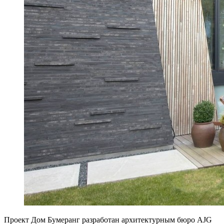
Проект Дом Бумеранг разработан архитектурным бюро AJG