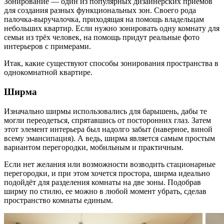
Зонирование — один из популярных дизайнерских приемов
для создания разных функциональных зон. Своего рода
палочка-выручалочка, приходящая на помощь владельцам
небольших квартир. Если нужно зонировать одну комнату для
семьи из трёх человек, на помощь придут реальные фото
интерьеров с примерами.
Итак, какие существуют способы зонирования пространства в
однокомнатной квартире.
Ширма
Изначально ширмы использовались для барышень, дабы те
могли переодеться, спрятавшись от посторонних глаз. Затем
этот элемент интерьера был надолго забыт (наверное, виной
всему эмансипация). А ведь, ширма является самым простым
вариантом перегородки, мобильным и практичным.
Если нет желания или возможности возводить стационарные
перегородки, и при этом хочется простора, ширма идеально
подойдёт для разделения комнаты на две зоны. Подобрав
ширму по стилю, ее можно в любой момент убрать, сделав
пространство комнаты единым.