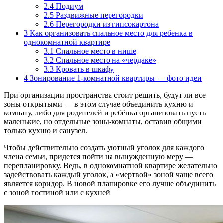
2.4
Подиум
2.5
Раздвижные перегородки
2.6
Перегородки из гипсокартона
3
Как организовать спальное место для ребенка в
однокомнатной квартире
3.1
Спальное место в нише
3.2
Спальное место на «чердаке»
3.3
Кровать в шкафу
4
Зонирование 1-комнатной квартиры — фото идеи
При организации пространства стоит решить, будут ли все
зоны открытыми — в этом случае объединить кухню и
комнату, либо для родителей и ребёнка организовать пусть
маленькие, но отдельные зоны-комнаты, оставив общими
только кухню и санузел.
Чтобы действительно создать уютный уголок для каждого
члена семьи, придется пойти на вынужденную меру —
перепланировку. Ведь, в однокомнатной квартире желательно
задействовать каждый уголок, а «мертвой» зоной чаще всего
является коридор. В новой планировке его лучше объединить
с зоной гостиной или с кухней.