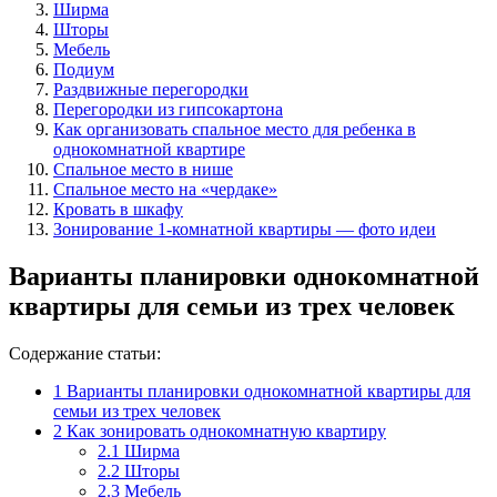
Ширма
Шторы
Мебель
Подиум
Раздвижные перегородки
Перегородки из гипсокартона
Как организовать спальное место для ребенка в
однокомнатной квартире
Спальное место в нише
Спальное место на «чердаке»
Кровать в шкафу
Зонирование 1-комнатной квартиры — фото идеи
Варианты планировки однокомнатной
квартиры для семьи из трех человек
Содержание статьи:
1
Варианты планировки однокомнатной квартиры для
семьи из трех человек
2
Как зонировать однокомнатную квартиру
2.1
Ширма
2.2
Шторы
2.3
Мебель