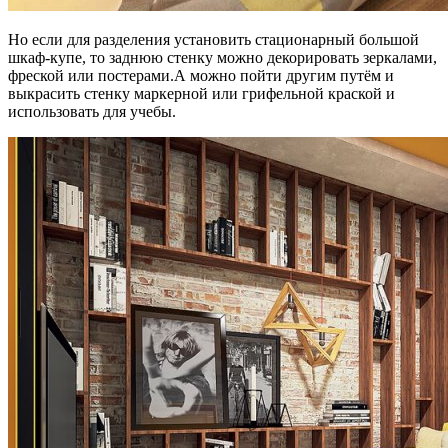
Но если для разделения установить стационарный большой
шкаф-купе, то заднюю стенку можно декорировать зеркалами,
фреской или постерами.А можно пойти другим путём и
выкрасить стенку маркерной или грифельной краской и
использовать для учебы.