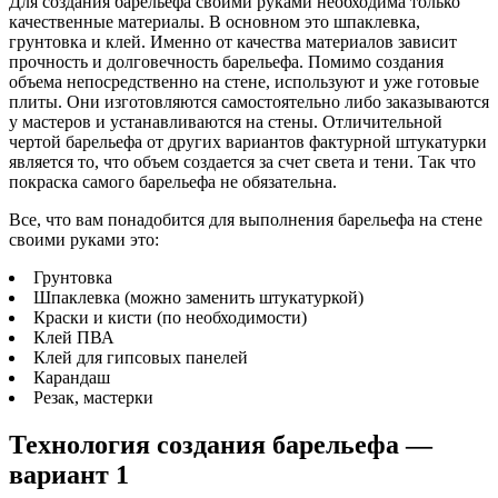
Для создания барельефа своими руками необходима только
качественные материалы. В основном это шпаклевка,
грунтовка и клей. Именно от качества материалов зависит
прочность и долговечность барельефа. Помимо создания
объема непосредственно на стене, используют и уже готовые
плиты. Они изготовляются самостоятельно либо заказываются
у мастеров и устанавливаются на стены. Отличительной
чертой барельефа от других вариантов фактурной штукатурки
является то, что объем создается за счет света и тени. Так что
покраска самого барельефа не обязательна.
Все, что вам понадобится для выполнения барельефа на стене
своими руками это:
Грунтовка
Шпаклевка (можно заменить штукатуркой)
Краски и кисти (по необходимости)
Клей ПВА
Клей для гипсовых панелей
Карандаш
Резак, мастерки
Технология создания барельефа —
вариант 1