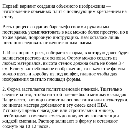
Первый вариант создания объемного изображения —
изготовление объемных плит с последующим креплением на
стену.
Весь процесс создания барельефа своими руками мы
постарались укомплектовать в как можно более простую, но в
то же время, подробную инструкцию. Вам осталось лишь
поэтапно следовать нижеописанным шагам.
1. Из фанерных реек, собирается форма, в которую далее будет
заливаться раствор для основы. Форму можно создать из
любых материалов, высота стенок должна быть не более 3-4
см. Если у вас небольшое изображение, то в качестве формы
можно взять и коробку из под конфет, главное чтобы для
изображения хватило площади формы.
2. Форма застилается полиэтиленовой пленкой. Тщательно
следите за тем, чтобы на этой пленке было минимум складок.
Чаще всего, раствор готовят на основе гипса или штукатурки,
но иногда мастера добавляют в эту смесь клей ПВА.
Используя дрель с насадкой или строительный миксер,
необходимо размешать смесь до получения консистенции
жидкой сметаны. Раствор заливают в форму и оставляют
сохнуть на 10-12 часов.