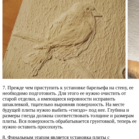
7. Прежде чем приступить к установке барельефа на стену, ее
необходимо подготовить. Для этого ее нужно очистить от
старой отделки, а имеющиеся неровности исправить
шпаклевкой, тщательно выровняв поверхность. На месте
будущей плиты нужно выбить «гнездо» под нее. Глубина и
размеры гнезда должны соответствовать толщине и размерам
плиты. Вся поверхность обрабатывается грунтовкой, теперь ее
нужно оставить просохнуть.
8. Финальным этапом является установка плиты с