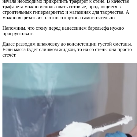
начала необходимо прикрепить трафарет к стене. В качестве
трафарета можно использовать готовые, продающиеся в
строительных гипермаркетах и магазинах для творчества. А
можно вырезать из плотного картона самостоятельно.
Напомним, что стену перед нанесением барельефа нужно
прогрунтовать.
Далее разводим шпаклевку до консистенции густой сметаны.
Если масса будет слишком жидкой, то на со стены она просто
стечёт.