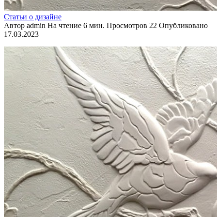
Статьи о дизайне
Автор
admin
На чтение
6 мин.
Просмотров
22
Опубликовано
17.03.2023