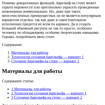
Помимо декоративных функций, барельеф на стене может
скрыть неровности или оригинально украсить проведенные
инженерные коммуникации. Но, даже при таких
многочисленных преимуществах он не является популярным
вариантом отделки, так как даже в самостоятельном
исполнении придется не всем по карману. Да и создать
большой объемный рисунок не так-то просто, особенно
человеку не обладающему особыми творческими навыками.
Однако, попробовать явно стоит.
Содержание
Материалы для работы
Технология создания барельефа — вариант 1
Создание барельефа на стене — вариант 2
Материалы для работы
Содержание статьи:
1
Материалы для работы
2
Технология создания барельефа — вариант 1
3
Создание барельефа на стене — вариант 2