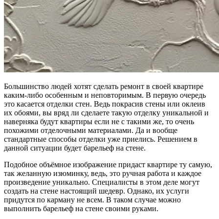
Большинство людей хотят сделать ремонт в своей квартире
каким-либо особенным и неповторимым. В первую очередь
это касается отделки стен. Ведь покрасив стены или оклеив
их обоями, вы вряд ли сделаете такую отделку уникальной и
наверняка будут квартиры если не с такими же, то очень
похожими отделочными материалами. Да и вообще
стандартные способы отделки уже приелись. Решением в
данной ситуации будет барельеф на стене.
Подобное объёмное изображение придаст квартире ту самую,
так желанную изюминку, ведь, это ручная работа и каждое
произведение уникально. Специалисты в этом деле могут
создать на стене настоящий шедевр. Однако, их услуги
придутся по карману не всем. В таком случае можно
выполнить барельеф на стене своими руками.