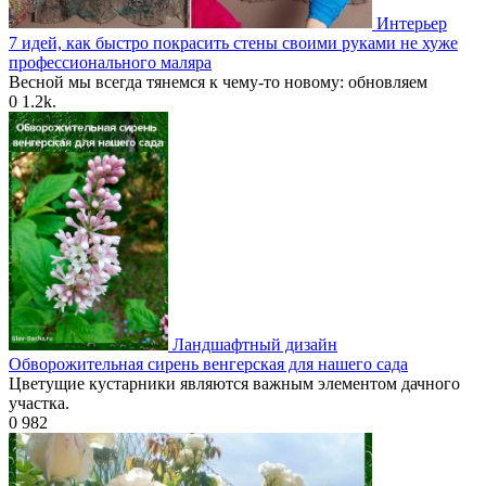
Интерьер
7 идей, как быстро покрасить стены своими руками не хуже
профессионального маляра
Весной мы всегда тянемся к чему-то новому: обновляем
0
1.2k.
Ландшафтный дизайн
Обворожительная сирень венгерская для нашего сада
Цветущие кустарники являются важным элементом дачного
участка.
0
982