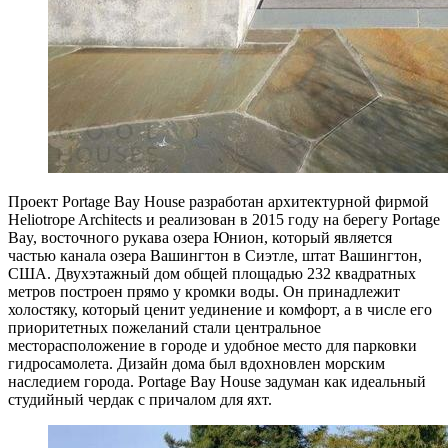
Проект Portage Bay House разработан архитектурной фирмой
Heliotrope Architects и реализован в 2015 году на берегу Portage
Bay, восточного рукава озера Юнион, который является
частью канала озера Вашингтон в Сиэтле, штат Вашингтон,
США. Двухэтажный дом общей площадью 232 квадратных
метров построен прямо у кромки воды. Он принадлежит
холостяку, который ценит уединение и комфорт, а в числе его
приоритетных пожеланий стали центральное
месторасположение в городе и удобное место для парковки
гидросамолета. Дизайн дома был вдохновлен морским
наследием города. Portage Bay House задуман как идеальный
студийный чердак с причалом для яхт.