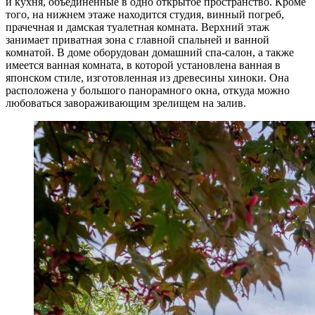
и кухня, объединенные в одно открытое пространство. Кроме
того, на нижнем этаже находится студия, винный погреб,
прачечная и дамская туалетная комната. Верхний этаж
занимает приватная зона с главной спальней и ванной
комнатой. В доме оборудован домашний спа-салон, а также
имеется ванная комната, в которой установлена ванная в
японском стиле, изготовленная из древесины хиноки. Она
расположена у большого панорамного окна, откуда можно
любоваться завораживающим зрелищем на залив.