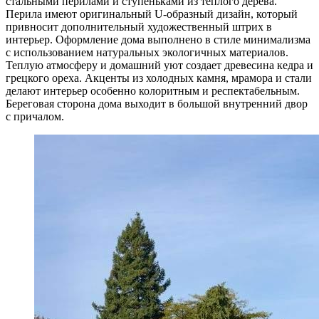
стальными перилами и ступеньками из теплого дерева.
Перила имеют оригинальный U-образный дизайн, который
привносит дополнительный художественный штрих в
интерьер. Оформление дома выполнено в стиле минимализма
с использованием натуральных экологичных материалов.
Теплую атмосферу и домашний уют создает древесина кедра и
грецкого ореха. Акценты из холодных камня, мрамора и стали
делают интерьер особенно колоритным и респектабельным.
Береговая сторона дома выходит в большой внутренний двор
с причалом.