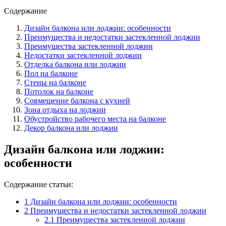
Содержание
Дизайн балкона или лоджии: особенности
Преимущества и недостатки застекленной лоджии
Преимущества застекленной лоджии
Недостатки застекленной лоджии
Отделка балкона или лоджии
Пол на балконе
Стены на балконе
Потолок на балконе
Совмещение балкона с кухней
Зона отдыха на лоджии
Обустройство рабочего места на балконе
Декор балкона или лоджии
Дизайн балкона или лоджии:
особенности
Содержание статьи:
1
Дизайн балкона или лоджии: особенности
2
Преимущества и недостатки застекленной лоджии
2.1
Преимущества застекленной лоджии