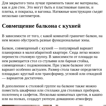
Для закрытого типа лучше применить такие же материалы,
как и для стен. Это могут быть и пластиковые панели, и
плитка, и покраска, и вагонка. Натяжные конструкции съедят
несколько сантиметров.
Совмещение балкона с кухней
В зависимости от того, с какой комнатой граничит балкон, на
нем можно обустроить разные функциональные зоны.
Балкон, совмещенный с кухней — популярный вариант
планировки в малогабаритной квартире. Сюда легко можно
перенести столовую группу. В зависимости от площади на
нем размещается стол со стульями или барная стойка,
совмещенная с подоконником. При узком балконе этот
вариант особенно актуален. Размер стола также определяется
площадью: круглый или трансформер, угловой или откидной
— вариантов достаточно.
В дополнение к столовой группе на балконе также можно
поместить шкафчики или стеллажи для столовых приборов,
полотенец и салфеток. Несколько комнатных цветов, в кашпо
или на полках, создадут уютную домашнюю атмосферу.