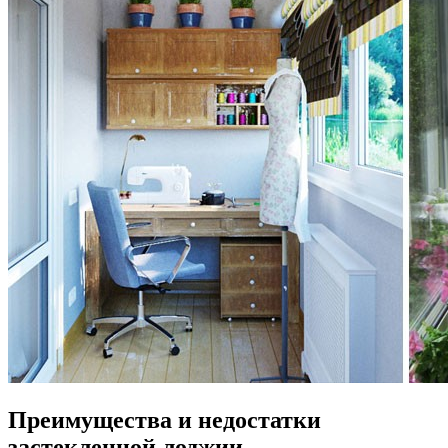
Преимущества и недостатки
застекленной лоджии