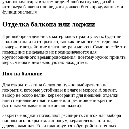
участок квартиры в таком виде. В любом случае, дизайн
интерьера балкона или лоджии должен быть продуманным и
функциональным.
Отделка балкона или лоджии
При выборе отделочных материалов нужно учесть, будет ли
лоджия типа или открытого, так как не многие материалы
выдержат воздействие влаги, ветра и мороза. Само по себе это
помещение изначально не предназначаются для
круглогодичного времяпровождения, поэтому нужно принять
меры, чтобы в нем было уютно находиться.
Пол на балконе
Для открытого типа балконов нужно выбирать такие
покрытия, которые устойчивы к влаге и морозу. А значит,
выбор не особо велик: керамогранит для внешней отделки
или специальное пластиковое или резиновое покрытие
(которым укрывают детские площадки).
Закрытые лоджии позволяют расширить список для выбора
напольного покрытия: линолеум, керамическая плитка,
дерево, ламинат. Если планируется обустройство теплых