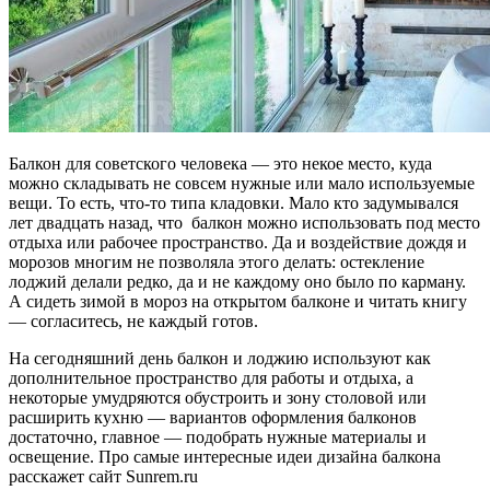
Балкон для советского человека — это некое место, куда
можно складывать не совсем нужные или мало используемые
вещи. То есть, что-то типа кладовки. Мало кто задумывался
лет двадцать назад, что балкон можно использовать под место
отдыха или рабочее пространство. Да и воздействие дождя и
морозов многим не позволяла этого делать: остекление
лоджий делали редко, да и не каждому оно было по карману.
А сидеть зимой в мороз на открытом балконе и читать книгу
— согласитесь, не каждый готов.
На сегодняшний день балкон и лоджию используют как
дополнительное пространство для работы и отдыха, а
некоторые умудряются обустроить и зону столовой или
расширить кухню — вариантов оформления балконов
достаточно, главное — подобрать нужные материалы и
освещение. Про самые интересные идеи дизайна балкона
расскажет сайт Sunrem.ru