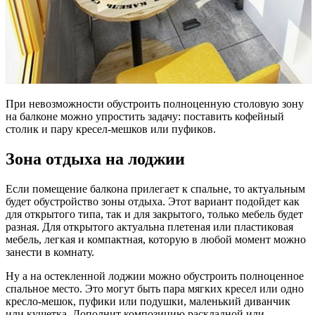
При невозможности обустроить полноценную столовую зону
на балконе можно упростить задачу: поставить кофейный
столик и пару кресел-мешков или пуфиков.
Зона отдыха на лоджии
Если помещение балкона прилегает к спальне, то актуальным
будет обустройство зоны отдыха. Этот вариант подойдет как
для открытого типа, так и для закрытого, только мебель будет
разная. Для открытого актуальна плетеная или пластиковая
мебель, легкая и компактная, которую в любой момент можно
занести в комнату.
Ну а на остекленной лоджии можно обустроить полноценное
спальное место. Это могут быть пара мягких кресел или одно
кресло-мешок, пуфики или подушки, маленький диванчик
или кушетка. Дополнит композицию раскладной или