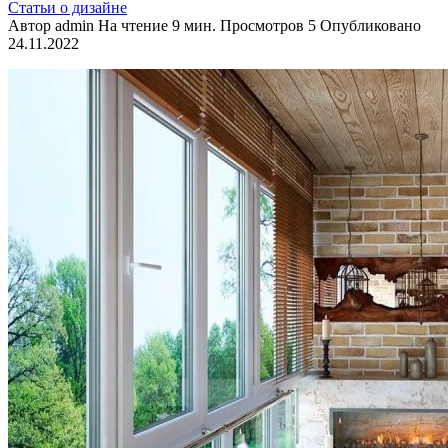
Статьи о дизайне
Автор
admin
На чтение
9 мин.
Просмотров
5
Опубликовано
24.11.2022