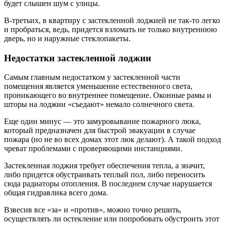
будет слышен шум с улицы.
В-третьих, в квартиру с застекленной лоджией не так-то легко
и пробраться, ведь, придется взломать не только внутреннюю
дверь, но и наружные стеклопакеты.
Недостатки застекленной лоджии
Самым главным недостатком у застекленной части
помещения является уменьшение естественного света,
проникающего во внутреннее помещение. Оконные рамы и
шторы на лоджии «съедают» немало солнечного света.
Еще один минус — это замуровывание пожарного люка,
который предназначен для быстрой эвакуации в случае
пожара (но не во всех домах этот люк делают). А такой подход
чреват проблемами с проверяющими инстанциями.
Застекленная лоджия требует обеспечения тепла, а значит,
либо придется обустраивать теплый пол, либо переносить
сюда радиаторы отопления. В последнем случае нарушается
общая гидравлика всего дома.
Взвесив все «за» и «против», можно точно решить,
осуществлять ли остекление или попробовать обустроить этот