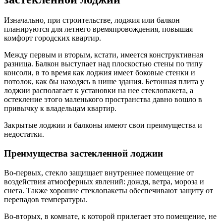
Изначально, при строительстве, лоджия или балкон
планируются для летнего времяпровождения, повышая
комфорт городских квартир.
Между первым и вторым, кстати, имеется конструктивная
разница. Балкон выступает над плоскостью стены по типу
консоли, в то время как лоджия имеет боковые стенки и
потолок, как бы находясь в нише здания. Бетонная плита у
лоджии располагает к установки на нее стеклопакета, а
остекление этого маленького пространства давно вошло в
привычку к владельцам квартир.
Закрытые лоджии и балконы имеют свои преимущества и
недостатки.
Преимущества застекленной лоджии
Во-первых, стекло защищает внутреннее помещение от
воздействия атмосферных явлений: дождя, ветра, мороза и
снега. Также хорошие стеклопакеты обеспечивают защиту от
перепадов температуры.
Во-вторых, в комнате, к которой прилегает это помещение, не