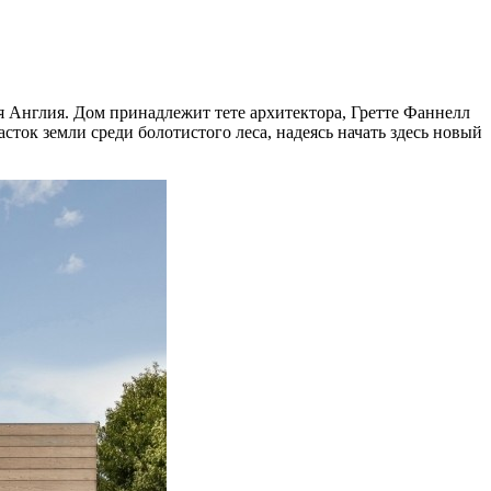
ая Англия. Дом принадлежит тете архитектора, Гретте Фаннелл
асток земли среди болотистого леса, надеясь начать здесь новый