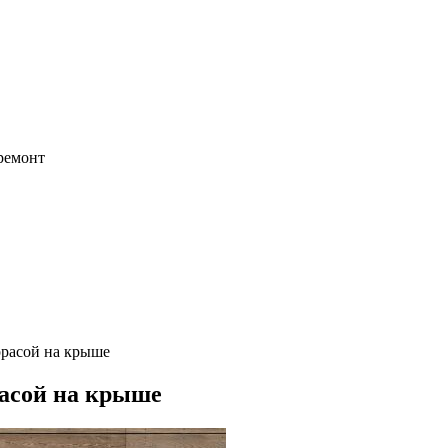
 ремонт
расой на крыше
асой на крыше