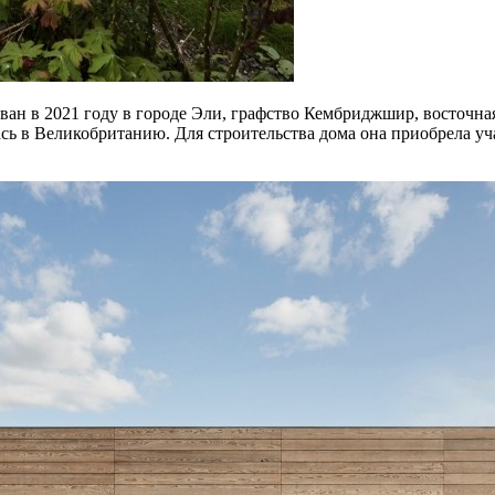
зован в 2021 году в городе Эли, графство Кембриджшир, восточн
лась в Великобританию. Для строительства дома она приобрела уч