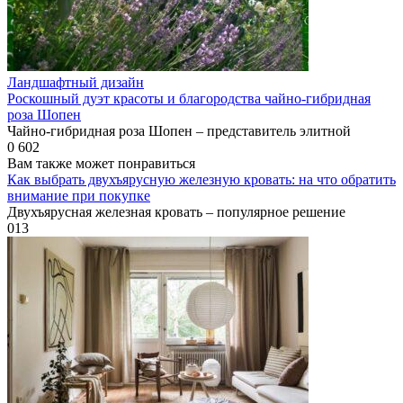
Ландшафтный дизайн
Роскошный дуэт красоты и благородства чайно-гибридная
роза Шопен
Чайно-гибридная роза Шопен – представитель элитной
0
602
Вам также может понравиться
Как выбрать двухъярусную железную кровать: на что обратить
внимание при покупке
Двухъярусная железная кровать – популярное решение
0
13