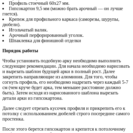
Профиль стоечный 60х27 мм.
Гипсокартон 9,5 мм (можно брать арочный — он лучше
гнется).
Крепеж для профильного каркаса (саморезы, шурупы,
дюбели).
Игольчатый валик.
Арочный перфорированный уголок.
Шпаклевка для финишной отделки
Порядок работы
Чтобы установить подобную арку необходимо выполнить
следующие рекомендации. Для начала необходимо нарисовать
и вырезать шаблон будущей арки в полный рост. Далее
закрепить направляющие из алюминия. Для того, чтобы
согнуть профиль, его необходимо надрезать через каждый 5-7
см (чем круче будет арка, тем меньшее расстояние должно
быть). Затем исходя из нарисованного шаблона вырезать
детали арки из гипсокартона.
Далее следует отрезать кусочек профиля и прикрепить его к
потолку с использованием дюбелей строго посередине самого
простенка.
После этого берется гипсокартон и крепится к потолочному