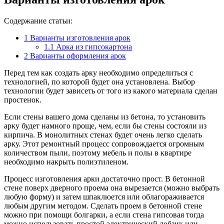
Содержание статьи:
1
Варианты изготовления арок
1.1
Арка из гипсокартона
2
Варианты оформления арок
Перед тем как создать арку необходимо определиться с
технологией, по которой будет она установлена. Выбор
технологии будет зависеть от того из какого материала сделан
простенок.
Если стены вашего дома сделаны из бетона, то установить
арку будет намного проще, чем, если бы стены состояли из
кирпича. В монолитных стенах будет очень легко сделать
арку. Этот ремонтный процесс сопровождается огромным
количеством пыли, поэтому мебель и полы в квартире
необходимо накрыть полиэтиленом.
Процесс изготовления арки достаточно прост. В бетонной
стене поверх дверного проема она вырезается (можно выбрать
любую форму) и затем шпаклюется или облагораживается
любым другим методом. Сделать проем в бетонной стене
можно при помощи болгарки, а если стена гипсовая тогда
можно использовать простой электрический лобзик или