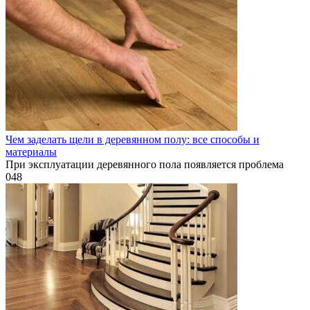
Чем заделать щели в деревянном полу: все способы и
материалы
При эксплуатации деревянного пола появляется проблема
0
48