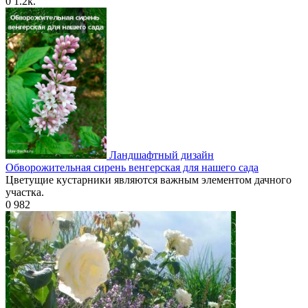
0
1.2k.
Ландшафтный дизайн
Обворожительная сирень венгерская для нашего сада
Цветущие кустарники являются важным элементом дачного
участка.
0
982