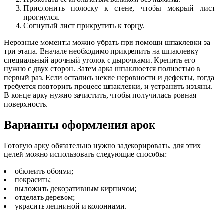
Прислонить полоску к стене, чтобы мокрый лист
прогнулся.
Согнутый лист прикрутить к торцу.
Неровные моменты можно убрать при помощи шпаклевки за
три этапа. Вначале необходимо прикрепить на шпаклевку
специальный арочный уголок с дырочками. Крепить его
нужно с двух сторон. Затем арка шпаклюется полностью в
первый раз. Если остались некие неровности и дефекты, тогда
требуется повторить процесс шпаклевки, и устранить изъяны.
В конце арку нужно зачистить, чтобы получилась ровная
поверхность.
Варианты оформления арок
Готовую арку обязательно нужно задекорировать. для этих
целей можно использовать следующие способы:
обклеить обоями;
покрасить;
выложить декоративным кирпичом;
отделать деревом;
украсить лепниной и колоннами.