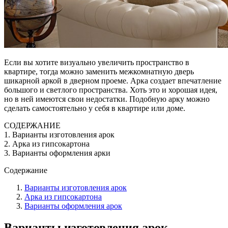
Если вы хотите визуально увеличить пространство в
квартире, тогда можно заменить межкомнатную дверь
шикарной аркой в дверном проеме. Арка создает впечатление
большого и светлого пространства. Хоть это и хорошая идея,
но в ней имеются свои недостатки. Подобную арку можно
сделать самостоятельно у себя в квартире или доме.
СОДЕРЖАНИЕ
1. Варианты изготовления арок
2. Арка из гипсокартона
3. Варианты оформления арки
Содержание
Варианты изготовления арок
Арка из гипсокартона
Варианты оформления арок
Варианты изготовления арок