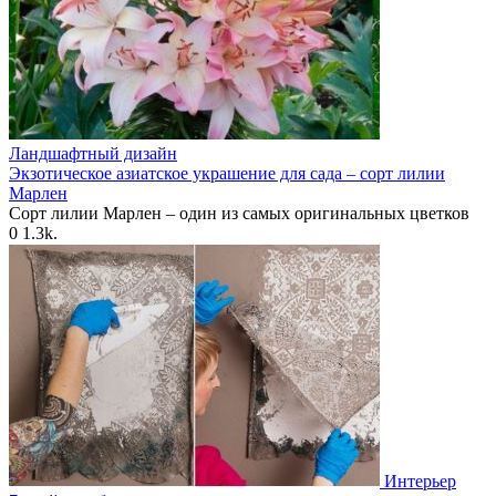
Ландшафтный дизайн
Экзотическое азиатское украшение для сада – сорт лилии
Марлен
Сорт лилии Марлен – один из самых оригинальных цветков
0
1.3k.
Интерьер