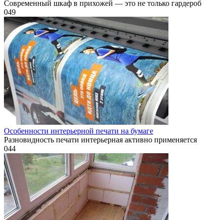
Современный шкаф в прихожей — это не только гардероб
0
49
Особенности интерьерной печати на бумаге
Разновидность печати интерьерная активно применяется
0
44