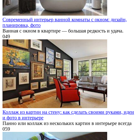
Современный интерьер ванной комнаты с окном: дизайн,
планировка, фото
Ванная с окном в квартире — большая редкость и удача.
0
49
Коллаж из картин на стену: как сделать своими руками, идеи
и фото в интерьере
Панно или коллаж из нескольких картин в интерьере всегда
0
59