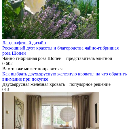
Ландшафтный дизайн
Роскошный дуэт красоты и благородства чайно-гибридная
роза Шопен
Чайно-гибридная роза Шопен – представитель элитной
0
602
Вам также может понравиться
Как выбрать двухъярусную железную кровать: на что обратить
внимание при покупке
Двухъярусная железная кровать – популярное решение
0
13