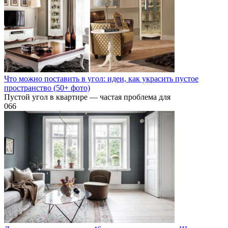
Что можно поставить в угол: идеи, как украсить пустое
пространство (50+ фото)
Пустой угол в квартире — частая проблема для
0
66