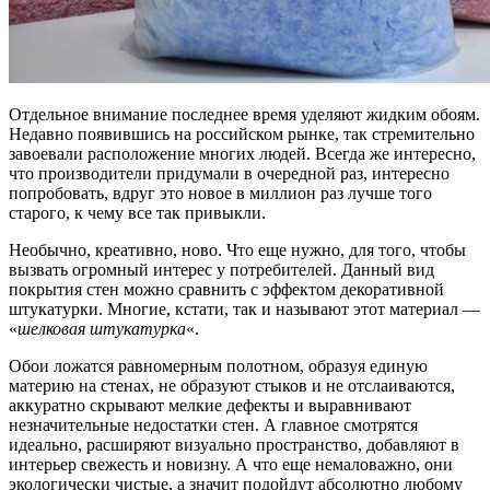
Отдельное внимание последнее время уделяют жидким обоям.
Недавно появившись на российском рынке, так стремительно
завоевали расположение многих людей. Всегда же интересно,
что производители придумали в очередной раз, интересно
попробовать, вдруг это новое в миллион раз лучше того
старого, к чему все так привыкли.
Необычно, креативно, ново. Что еще нужно, для того, чтобы
вызвать огромный интерес у потребителей. Данный вид
покрытия стен можно сравнить с эффектом декоративной
штукатурки. Многие, кстати, так и называют этот материал —
«
шелковая штукатурка
«.
Обои ложатся равномерным полотном, образуя единую
материю на стенах, не образуют стыков и не отслаиваются,
аккуратно скрывают мелкие дефекты и выравнивают
незначительные недостатки стен. А главное смотрятся
идеально, расширяют визуально пространство, добавляют в
интерьер свежесть и новизну. А что еще немаловажно, они
экологически чистые, а значит подойдут абсолютно любому