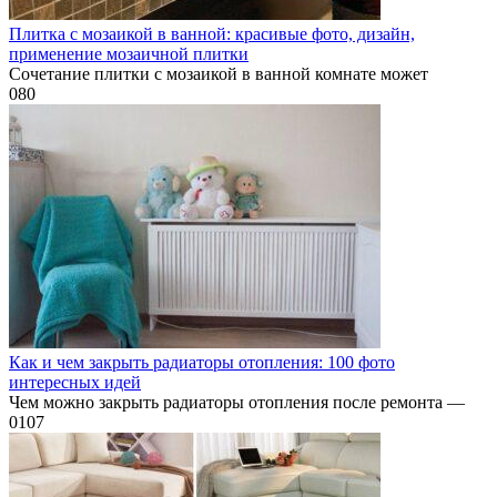
Плитка с мозаикой в ванной: красивые фото, дизайн,
применение мозаичной плитки
Сочетание плитки с мозаикой в ванной комнате может
0
80
Как и чем закрыть радиаторы отопления: 100 фото
интересных идей
Чем можно закрыть радиаторы отопления после ремонта —
0
107