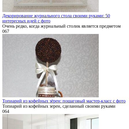
Декорирование журнального стола своими руками: 50
интересных идей с фото
Очень редко, когда журнальный столик является предметом
0
67
Топиарий из кофейных зёрен: пошаговый мастер-класс с фото
Топиарий из кофейных зерен, сделанный своими руками
0
64