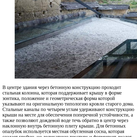
В центре здания через бетонную конструкцию проходит
стальная колонна, которая поддерживает крышу в форме
зонтика, положение и геометрическая форма которой
указывают на оригинальную типологию кровли старого дома.
Стальные каналы по четырем углам удерживают конструкцию
крыши на месте для обеспечения поперечной устойчивости, а
также позволяют дождевой воде течь обратно в центр через
наклонную внутрь бетонную плиту крыши. Для бетонных
опалубок используется местная обугленная сосна, которая
создает грубую, но деликатную текстуру и формирует диалог