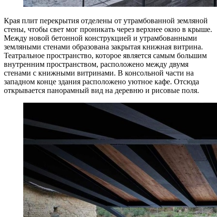
Края плит перекрытия отделены от утрамбованной земляной
стены, чтобы свет мог проникать через верхнее окно в крыше.
Между новой бетонной конструкцией и утрамбованными
земляными стенами образована закрытая книжная витрина.
Театральное пространство, которое является самым большим
внутренним пространством, расположено между двумя
стенами с книжными витринами. В консольной части на
западном конце здания расположено уютное кафе. Отсюда
открывается панорамный вид на деревню и рисовые поля.