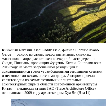
Книжный магазин Xiadi Paddy Field, филиал Librairie Avant-
Garde — одного из самых представительных книжных
магазинов в мире, расположен в северной части деревни
Сиади, Пиннань, провинция Фуцзянь, Китай. Он появился в
2019 году на месте заброшенной резиденции с
сохранившимися тремя утрамбованными земляными стенами
и несколькими ветхими стенами двора. Автором проекта
является одна из самых активных и влиятельных
архитектурных фирм в области современной архитектуры
Китая — пекинская студия TAO (Trace Architecture Office),
основанная в 2009 году архитектором Хуа Ли (Hua Li).