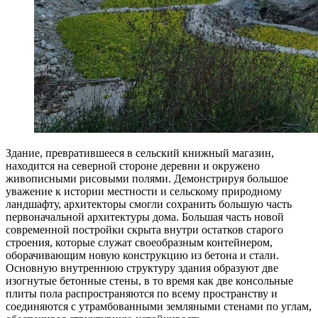
Здание, превратившееся в сельский книжный магазин,
находится на северной стороне деревни и окружено
живописными рисовыми полями. Демонстрируя большое
уважение к истории местности и сельскому природному
ландшафту, архитекторы смогли сохранить большую часть
первоначальной архитектуры дома. Большая часть новой
современной постройки скрыта внутри остатков старого
строения, которые служат своеобразным контейнером,
оборачивающим новую конструкцию из бетона и стали.
Основную внутреннюю структуру здания образуют две
изогнутые бетонные стены, в то время как две консольные
плиты пола распространяются по всему пространству и
соединяются с утрамбованными земляными стенами по углам,