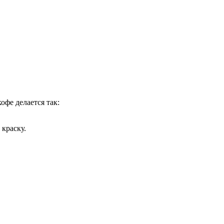
офе делается так:
 краску.