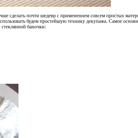
учше сделать почти шедевр с применением совсем простых матер
спользовать будем простейшую технику декупажа. Самое основн
 стеклянной баночки: