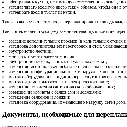
обустраивать кухню, не имеющую естественного освещения
устанавливать входную дверь таким образом, чтобы она в о
устраивать вход в туалет из кухни.
Также важно учесть, что после перепланировки площадь каждо
Так, согласно действующему законодательству, в понятие пер
создание дополнительных проемов (в капитальных стенах и 
установка дополнительных перегородок и стен, усиливающи
обустройство лестниц;
конструктивное изменение полов;
обустройство кухонь, ванных и туалетных комнат;
изменение местоположения батарей центрального отоплени
изменение конфигурации оконных и наружных дверных пр
монтаж оборудования: кондиционеры, спутниковые антенн
монтаж и демонтаж газовых и электрических плит;
изменение положения сантехнического оборудования;
совмещение комнаты с балконами и лоджиями;
остекление балконов и лоджий;
установка оборудования, изменяющего нагрузку сетей дома.
Документы, необходимые для переплан
Содержание статьи: