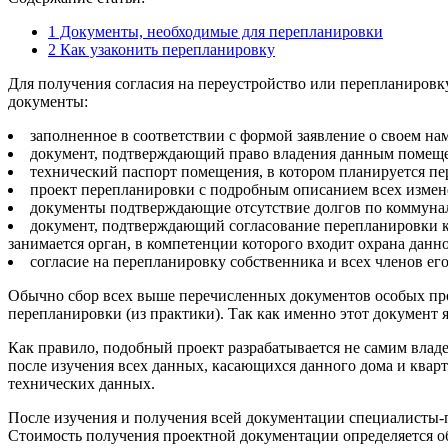
1
Документы, необходимые для перепланировки
2
Как узаконить перепланировку
Для получения согласия на переустройство или перепланировк
документы:
заполненное в соответствии с формой заявление о своем н
документ, подтверждающий право владения данным помещени
технический паспорт помещения, в котором планируется пе
проект перепланировки с подробным описанием всех измен
документы подтверждающие отсутствие долгов по коммуна
документ, подтверждающий согласование перепланировки кв
занимается орган, в компетенции которого входит охрана данно
согласие на перепланировку собственника и всех членов его
Обычно сбор всех выше перечисленных документов особых проб
перепланировки (из практики). Так как именно этот документ 
Как правило, подобный проект разрабатывается не самим владе
после изучения всех данных, касающихся данного дома и кварт
технических данных.
После изучения и получения всей документации специалисты
Стоимость получения проектной документации определяется о