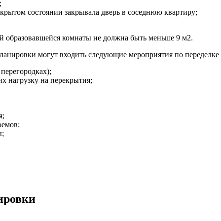
;
ткрытом состоянии закрывала дверь в соседнюю квартиру;
й образовавшейся комнаты не должна быть меньше 9 м2.
епланировки могут входить следующие мероприятия по переделке
перегородках);
х нагрузку на перекрытия;
я;
оемов;
ы;
ировки