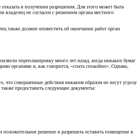
отказать в получении разрешения. Для этого может быть
и владелец не согласен с решением органа местного
елец также должен оповестить об окончании работ орган
оизвели перепланировку много лет назад, когда никаких бумаг
ими органами и, как говорится, «спать спокойно». Однако,
ого, что совершенные действия никаким образом не несут угрозу
 также предоставить следующие документы:
ти положительное решение и разрешить оставить помещение в