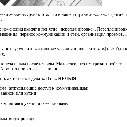
евозможное. Дело в том, что в нашей стране довольно строгие 
.
е изменения входят в понятие «перепланировка». Перепланировк
мещения, перенос коммуникаций и стен, организация проемов.
я цель улучшить жилищные условия и повысить комфорт. Однако
ия.
 к печальным последствиям. Мало того, что им грозят проблемы
А вот пользоваться — вполне.
, а что нельзя делать. Итак,
НЕЛЬЗЯ
:
ома, затрудняющие доступ к коммуникациям;
 ванной или кухни;
мым пытаясь увеличить ее площадь;
ным, водопроводу;