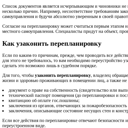
Список документов является исчерпывающим и чиновники не им
несколько причин. Например, несоответствие требованиям зако
самоуправления и будучи абсолютно уверенным в своей правоте
Согласие на перепланировку может считаться первым этапом на
местного самоуправления. Специалисты придут на объект, прове
Как узаконить перепланировку
Если по каким-то причинам, прежде, чем проводить все действ
для этого не требовалось, то вам необходимо переустройство 
сделать это возможно лишь в судебном порядке.
Для того, чтобы
узаконить перепланировку
, владелец обраща
жизни и здоровью проживающих в помещении лиц, а также не 
документ о праве на собственность (свидетельство или вып
технический паспорт помещения (до перепланировки и посл
квитанцию об оплате гос.пошлины;
заключения из органов, отвечающих за пожаробезопасность
заключения, описывающие состояние несущих стен и конст
Если все действия по перепланировке отвечают безопасности 
переустроенном виде.