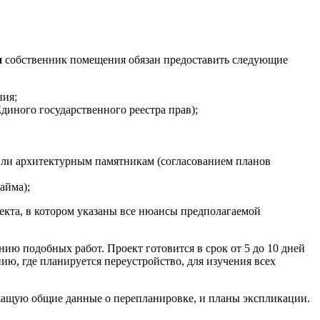
и
собственник помещения обязан предоставить следующие
ния;
иного государственного реестра прав);
или архитектурным памятникам (согласованием планов
айма);
екта, в котором указаны все нюансы предполагаемой
ию подобных работ. Проект готовится в срок от 5 до 10 дней
ию, где планируется переустройство, для изучения всех
жащую общие данные о перепланировке, и планы экспликации.