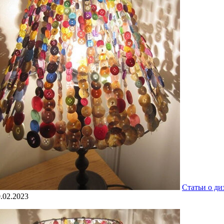
Статьи о ди
.02.2023