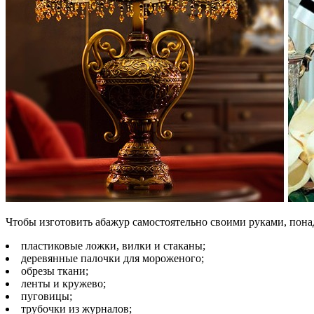
Чтобы изготовить абажур самостоятельно своими руками, пон
пластиковые ложки, вилки и стаканы;
деревянные палочки для мороженого;
обрезы ткани;
ленты и кружево;
пуговицы;
трубочки из журналов;