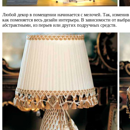
Любой декор в помещении начинается с мелочей. Так, изменив 
как поменяется весь дизайн интерьера. В зависимости от выбр
абстрактными, из перьев или других подручных средств.