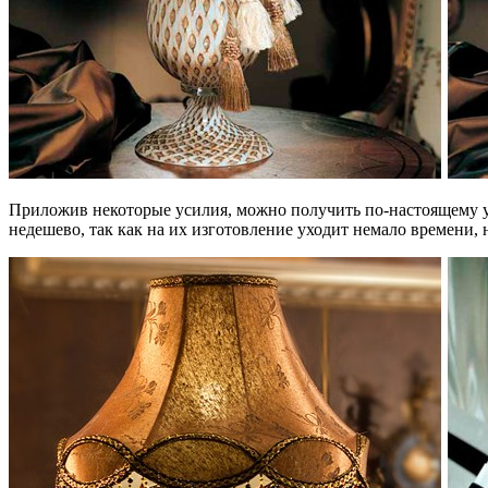
Приложив некоторые усилия, можно получить по-настоящему ун
недешево, так как на их изготовление уходит немало времени, н