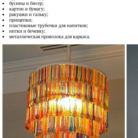
бусины и бисер;
картон и бумагу;
ракушки и гальку;
прищепки;
пластиковые трубочки для напитков;
нитки и бечевку;
металлическая проволока для каркаса.