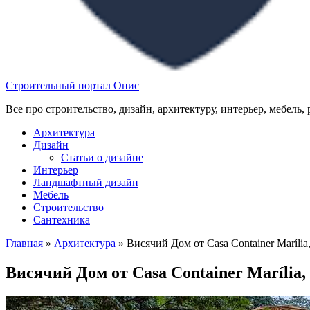
Строительный портал Онис
Все про строительство, дизайн, архитектуру, интерьер, мебель,
Архитектура
Дизайн
Статьи о дизайне
Интерьер
Ландшафтный дизайн
Мебель
Строительство
Сантехника
Главная
»
Архитектура
»
Висячий Дом от Casa Container Marília
Висячий Дом от Casa Container Marília