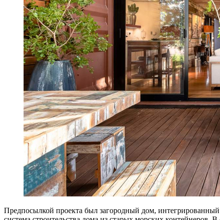
Предпосылкой проекта был загородный дом, интегрированный 
система строительства дома из старых морских контейнеров. В