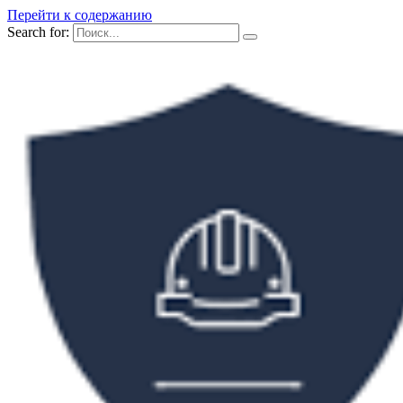
Перейти к содержанию
Search for: