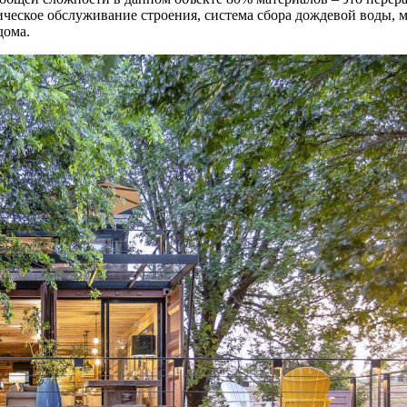
ическое обслуживание строения, система сбора дождевой воды, 
дома.