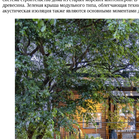
древесина. Зеленая крыша модульного типа, облегчающая техн
акустическая изоляция также являются основными моментами 