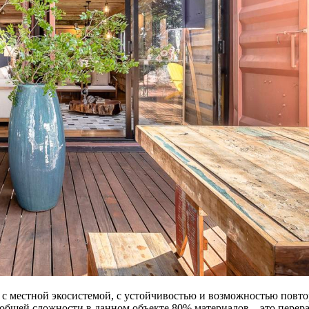
с местной экосистемой, с устойчивостью и возможностью повто
 общей сложности в данном объекте 80% материалов – это перер