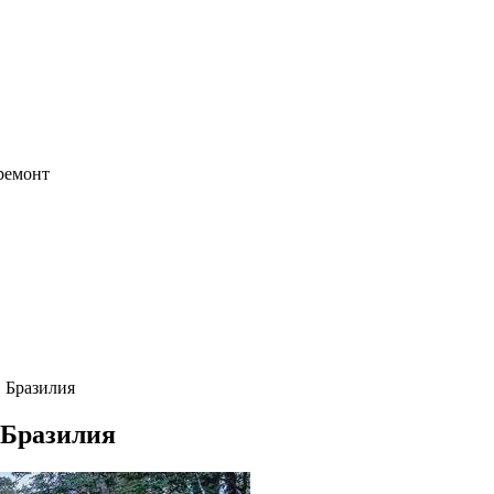
 ремонт
, Бразилия
, Бразилия