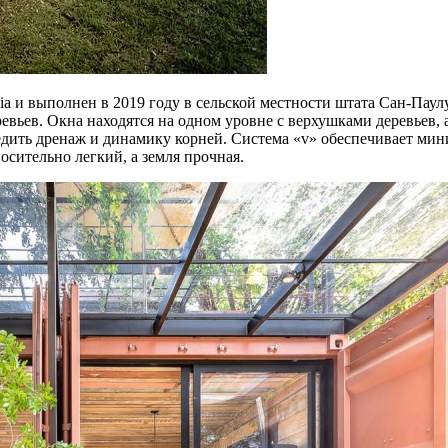
lia и выполнен в 2019 году в сельской местности штата Сан-Пау
вьев. Окна находятся на одном уровне с верхушками деревьев, 
редить дренаж и динамику корней. Система «v» обеспечивает ми
осительно легкий, а земля прочная.