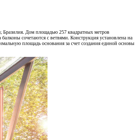
лу, Бразилия. Дом площадью 257 квадратных метров
а балконы сочетаются с ветвями. Конструкция установлена на
нимальную площадь основания за счет создания единой основы