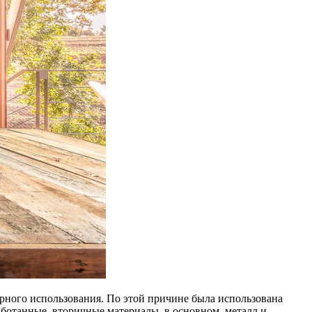
рного использования. По этой причине была использована
аботанные, вторичные материалы, в основном, металл и