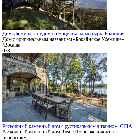
Дом-убежище с видом на Национальный парк, Бразилия
Дом с оригинальным названием «Бокайнское Убежище»
(Bocaina
0
38
Роскошный каменный дом с рустикальным дизайном, США
Роскошный каменный дом Rustic Home расположен в
небольшом