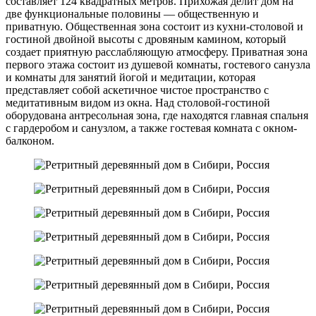
составляет 124 квадратных метров. Прихожая делит дом на
две функциональные половины — общественную и
приватную. Общественная зона состоит из кухни-столовой и
гостиной двойной высоты с дровяным камином, который
создает приятную расслабляющую атмосферу. Приватная зона
первого этажа состоит из душевой комнаты, гостевого санузла
и комнаты для занятий йогой и медитации, которая
представляет собой аскетичное чистое пространство с
медитативным видом из окна. Над столовой-гостиной
оборудована антресольная зона, где находятся главная спальня
с гардеробом и санузлом, а также гостевая комната с окном-
балконом.