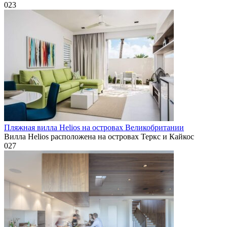
0
23
Пляжная вилла Helios на островах Великобритании
Вилла Helios расположена на островах Теркс и Кайкос
0
27