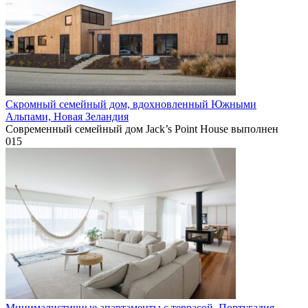
Скромный семейный дом, вдохновленный Южными
Альпами, Новая Зеландия
Современный семейный дом Jack’s Point House выполнен
0
15
Минималистичные апартаменты с террасой, Португалия