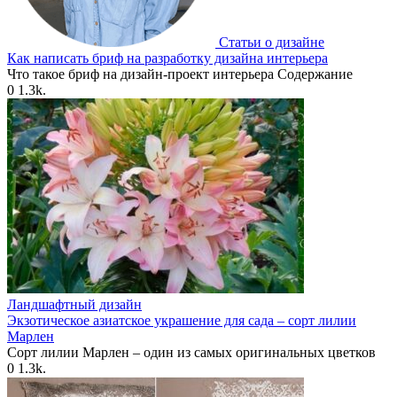
Статьи о дизайне
Как написать бриф на разработку дизайна интерьера
Что такое бриф на дизайн-проект интерьера Содержание
0
1.3k.
Ландшафтный дизайн
Экзотическое азиатское украшение для сада – сорт лилии
Марлен
Сорт лилии Марлен – один из самых оригинальных цветков
0
1.3k.