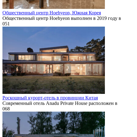
Общественный центр Hoehyeon, Южная Корея
Общественный центр Hoehyeon выполнен в 2019 году в
0
51
Роскошный курорт-отель в провинции Китая
Современный отель Anadu Private House расположен в
0
68