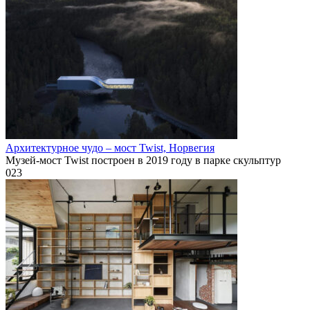
Архитектурное чудо – мост Twist, Норвегия
Музей-мост Twist построен в 2019 году в парке скульптур
0
23