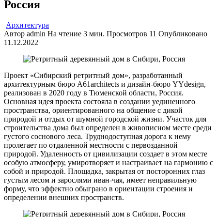
Россия
Архитектура
Автор
admin
На чтение
3 мин.
Просмотров
11
Опубликовано
11.12.2022
Проект «Сибирский ретритный дом», разработанный
архитектурным бюро A61architects и дизайн-бюро YYdesign,
реализован в 2020 году в Тюменской области, Россия.
Основная идея проекта состояла в создании уединенного
пространства, ориентированного на общение с дикой
природой и отдых от шумной городской жизни. Участок для
строительства дома был определен в живописном месте среди
густого соснового леса. Труднодоступная дорога к нему
пролегает по отдаленной местности с первозданной
природой. Удаленность от цивилизации создает в этом месте
особую атмосферу, умиротворяет и настраивает на гармонию с
собой и природой. Площадка, закрытая от посторонних глаз
густым лесом и зарослями иван-чая, имеет неправильную
форму, что эффектно обыграно в ориентации строения и
определении внешних пространств.