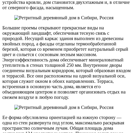
устройства кровли, дом становится двухэтажным и, в отличие
от северного фасада, насыщенным.
Большие проемы открывают прекрасные виды на
окружающий ландшафт, обеспечивая тесную связь с
природой. Несущий каркас здания выполнен из древесины
хвойных пород, а фасады отделаны термообработанной
березой, которая со временем приобретет натуральный серый
цвет и сольется с сосновым лесным массивом.
Энергоэффективность дома обеспечивает минераловатный
утеплитель в стенах толщиной 250 мм. Внутренние дворы
соединены визуальным коридором, который образован входом
и террасой. Все они расположены на одной визуальной оси,
которая служит окном в обоих направлениях. Терраса,
встроенная в основную часть дома, является его
объединяющим центром и позволяет организовать отдых на
свежем воздухе в любую погоду.
Ее форма обусловлена ориентацией на южную сторону —
одна из стен развернута под углом, максимально раскрывая
пространство солнечным лучам. Общая площадь дома