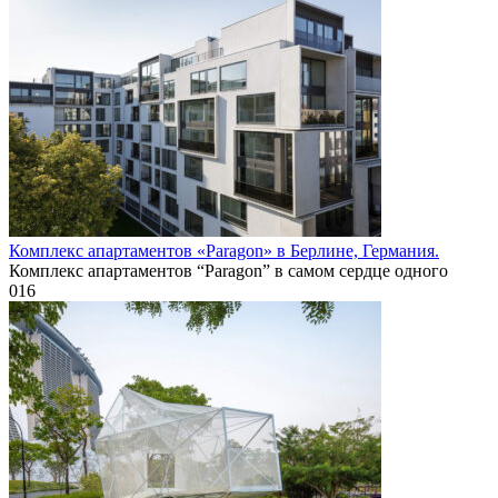
Комплекс апартаментов «Paragon» в Берлине, Германия.
Комплекс апартаментов “Paragon” в самом сердце одного
0
16