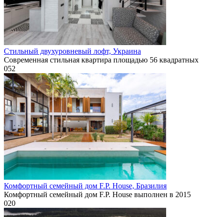
Стильный двухуровневый лофт, Украина
Современная стильная квартира площадью 56 квадратных
0
52
Комфортный семейный дом F.P. House, Бразилия
Комфортный семейный дом F.P. House выполнен в 2015
0
20