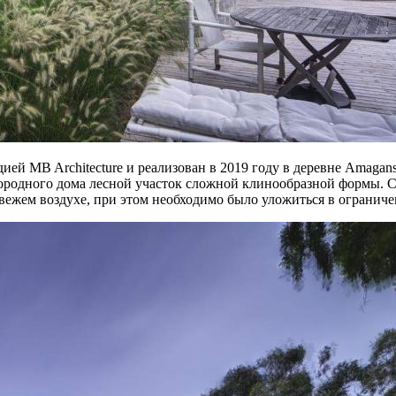
дией MB Architecture и реализован в 2019 году в деревне Amag
агородного дома лесной участок сложной клинообразной формы. 
свежем воздухе, при этом необходимо было уложиться в огранич