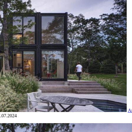
А
.07.2024