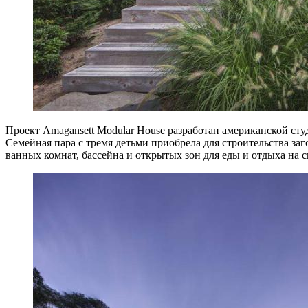
Проект Amagansett Modular House разработан американской сту
Семейная пара с тремя детьми приобрела для строительства з
ванных комнат, бассейна и открытых зон для еды и отдыха на 