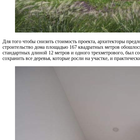
Для того чтобы снизить стоимость проекта, архитекторы предл
строительство дома площадью 167 квадратных метров обошлось
стандартных длиной 12 метров и одного трехметрового, был соб
сохранить все деревья, которые росли на участке, и практическ