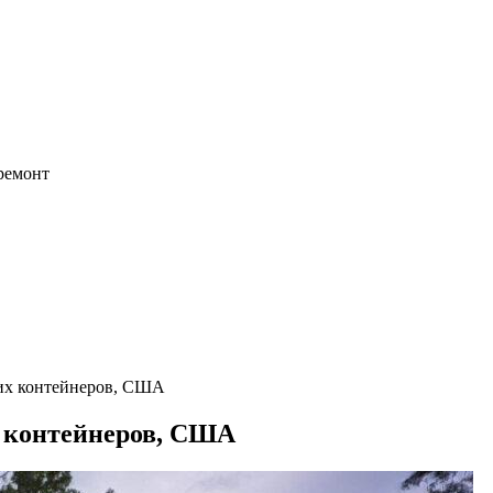
 ремонт
их контейнеров, США
х контейнеров, США