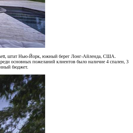
ansett, штат Нью-Йорк, южный берег Лонг-Айленда, США.
Среди основных пожеланий клиентов было наличие 4 спален, 3
енный бюджет.