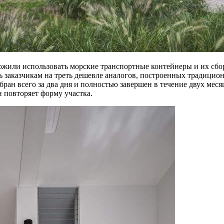
ожили использовать морские транспортные контейнеры и их сбор
 заказчикам на треть дешевле аналогов, построенных традицион
ран всего за два дня и полностью завершен в течение двух меся
и повторяет форму участка.