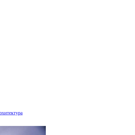
рхитектура