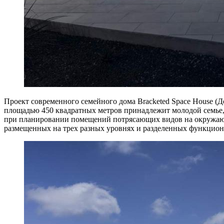
Проект современного семейного дома Bracketed Space House (Дом
площадью 450 квадратных метров принадлежит молодой семье, 
при планировании помещений потрясающих видов на окружающ
размещенных на трех разных уровнях и разделенных функцион