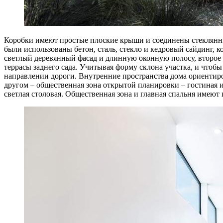
Коробки имеют простые плоские крыши и соединены стеклянны
были использованы бетон, сталь, стекло и кедровый сайдинг, 
светлый деревянный фасад и длинную оконную полосу, второе 
террасы заднего сада. Учитывая форму склона участка, и чтобы
направлении дороги. Внутренние пространства дома ориентиро
другом – общественная зона открытой планировки – гостиная и
светлая столовая. Общественная зона и главная спальня имеют 