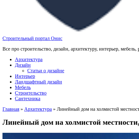
Строительный портал Онис
Все про строительство, дизайн, архитектуру, интерьер, мебель,
Архитектура
Дизайн
Статьи о дизайне
Интерьер
Ландшафтный дизайн
Мебель
Строительство
Сантехника
Главная
»
Архитектура
»
Линейный дом на холмистой местно
Линейный дом на холмистой местност