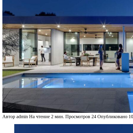
Автор
admin
На чтение
2 мин.
Просмотров
24
Опубликовано
10