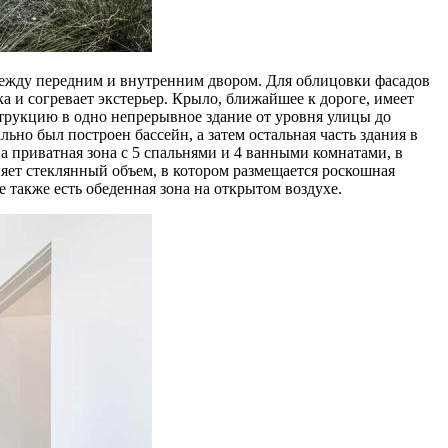
ежду передним и внутренним двором. Для облицовки фасадов
 и согревает экстерьер. Крыло, ближайшее к дороге, имеет
трукцию в одно непрерывное здание от уровня улицы до
ьно был построен бассейн, а затем остальная часть здания в
 приватная зона с 5 спальнями и 4 ванными комнатами, в
няет стеклянный объем, в котором размещается роскошная
 также есть обеденная зона на открытом воздухе.