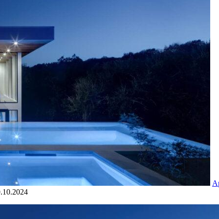
А
.10.2024