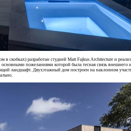
 в скобках) разработан студией Matt Fajkus Architecture и реал
основными пожеланиями которой была тесная связь внешнего и 
ий ландшафт. Двухэтажный дом построен на наклонном участке
ально.