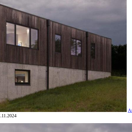
А
.11.2024