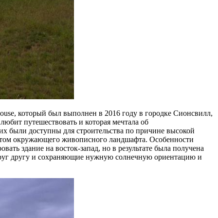
House, который был выполнен в 2016 году в городке Сионсвилл,
любит путешествовать и которая мечтала об
 них были доступны для строительства по причине высокой
ветом окружающего живописного ландшафта. Особенности
ать здание на восток-запад, но в результате была получена
друг другу и сохраняющие нужную солнечную ориентацию и