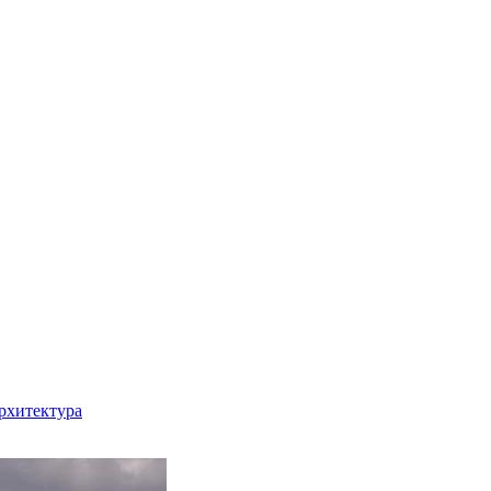
рхитектура