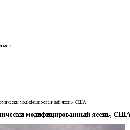
 ремонт
ермически модифицированный ясень, США
рмически модифицированный ясень, СШ