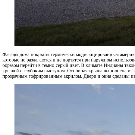
Фасады дома покрыты термически модифицированным американ
которые не разлагаются и не портятся при наружном использов
образом перейти в темно-серый цвет. В климате Индианы тако
крышей с глубоким выступом. Основная крыша выполнена из г
прозрачным гофрированным акрилом. Двери и окна сделаны из 