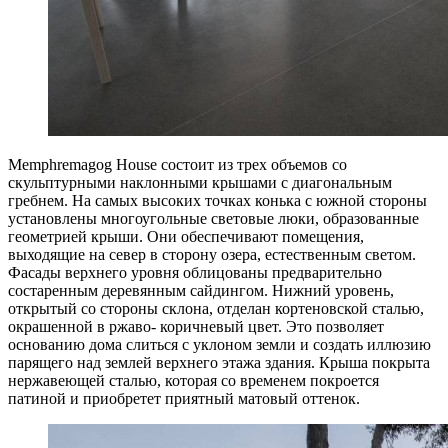
Memphremagog House состоит из трех объемов со
скульптурными наклонными крышами с диагональным
гребнем. На самых высоких точках конька с южной стороны
установлены многоугольные световые люки, образованные
геометрией крыши. Они обеспечивают помещения,
выходящие на север в сторону озера, естественным светом.
Фасады верхнего уровня облицованы предварительно
состаренным деревянным сайдингом. Нижний уровень,
открытый со стороны склона, отделан кортеновской сталью,
окрашенной в ржаво- коричневый цвет. Это позволяет
основанию дома слиться с уклоном земли и создать иллюзию
парящего над землей верхнего этажа здания. Крыша покрыта
нержавеющей сталью, которая со временем покроется
патиной и приобретет приятный матовый оттенок.