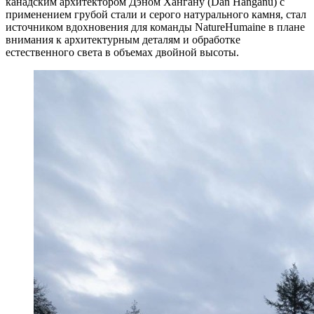
канадским архитектором Дэном Хангану (Dan Hanganu) с
применением грубой стали и серого натурального камня, стал
источником вдохновения для команды NatureHumaine в плане
внимания к архитектурным деталям и обработке
естественного света в объемах двойной высоты.