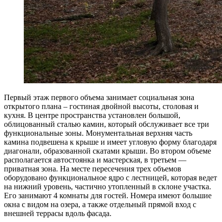
Первый этаж первого объема занимает социальная зона
открытого плана – гостиная двойной высоты, столовая и
кухня. В центре пространства установлен большой,
облицованный сталью камин, который обслуживает все три
функциональные зоны. Монументальная верхняя часть
камина подвешена к крыше и имеет угловую форму благодаря
диагонали, образованной скатами крыши. Во втором объеме
располагается автостоянка и мастерская, в третьем —
приватная зона. На месте пересечения трех объемов
оборудовано функциональное ядро с лестницей, которая ведет
на нижний уровень, частично утопленный в склоне участка.
Его занимают 4 комнаты для гостей. Номера имеют большие
окна с видом на озера, а также отдельный прямой вход с
внешней террасы вдоль фасада.