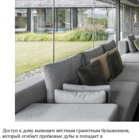
Доступ к дому вымощен местным гранитным булыжником,
который огибает пробковые дубы и попадает в