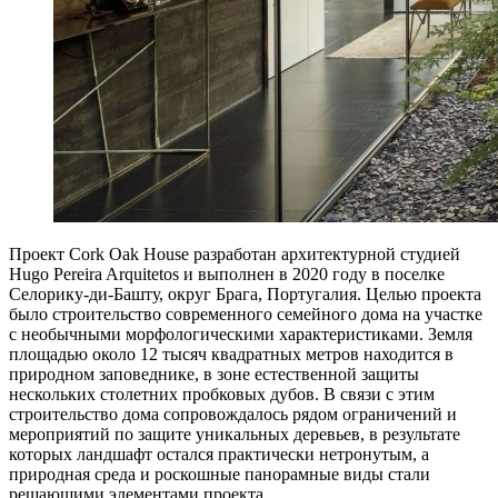
Проект Cork Oak House разработан архитектурной студией
Hugo Pereira Arquitetos и выполнен в 2020 году в поселке
Селорику-ди-Башту, округ Брага, Португалия. Целью проекта
было строительство современного семейного дома на участке
с необычными морфологическими характеристиками. Земля
площадью около 12 тысяч квадратных метров находится в
природном заповеднике, в зоне естественной защиты
нескольких столетних пробковых дубов. В связи с этим
строительство дома сопровождалось рядом ограничений и
мероприятий по защите уникальных деревьев, в результате
которых ландшафт остался практически нетронутым, а
природная среда и роскошные панорамные виды стали
решающими элементами проекта.