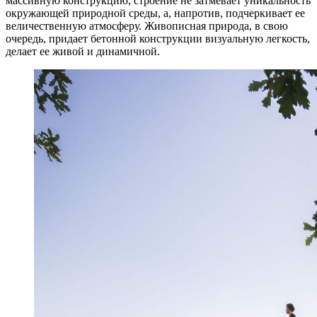
массивную конструкцию, строение не затмевает уникальность
окружающей природной среды, а, напротив, подчеркивает ее
величественную атмосферу. Живописная природа, в свою
очередь, придает бетонной конструкции визуальную легкость,
делает ее живой и динамичной.