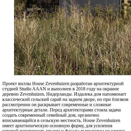
Проект виллы House Zevenhuizen разработан архитектурной
студией Studio AAAN и выполнен в 2018 году на окраине
деревни Zevenhuizen, Нидерланды. Издалека дом напоминает
классический сельский сарай на заднем дворе, но при близком
рассмотрении он раскрывает современные и сложные
архитектурные детали. Перед архитекторами стояла задача
создать современный семейный дом, органично
вписывающийся в сельскую местность. House Zevenhuizen
имеет архетипическую основную форму, для усиления
которой поверхность крыши и фасады выполнены из одного