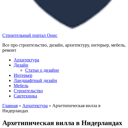
Строительный портал Онис
Все про строительство, дизайн, архитектуру, интерьер, мебель,
ремонт
Архитектура
Дизайн
Статьи о дизайне
Интерьер
Ландшафтный дизайн
Мебель
Строительство
Сантехника
Главная
»
Архитектура
»
Архетипическая вилла в
Нидерландах
Архетипическая вилла в Нидерландах